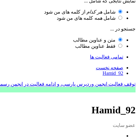
نمایش نتایجی که شامل ...
شامل
هر کدام
از کلمه های من شود
شامل
همه
کلمه های من شود
جستجو در ...
متن و عناوین مطالب
فقط عناوین مطالب
تمامی فعالیت ها
صفحه نخست
Hamid_92
توقف فعالیت انجمن وردپرس پارسی، و ادامه فعالیت در انجمن رسم
Hamid_92
عضو سایت