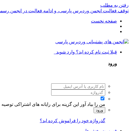
رفتن به مطلب
توقف فعالیت انجمن وردپرس پارسی، و ادامه فعالیت در انجمن رسم
صفحه نخست
قبلا ثبت نام کرده اید؟ وارد شوید
ورود
من را بیاد آور
این گزینه برای رایانه های اشتراکی توصیه
ورود
گذرواژه خود را فراموش کرده اید؟
فهرست بخش ها