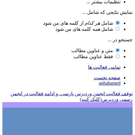
تنظیمات بیشتر ...
نمایش نتایجی که شامل ...
شامل
هر کدام
از کلمه های من شود
شامل
همه
کلمه های من شود
جستجو در ...
متن و عناوین مطالب
فقط عناوین مطالب
تمامی فعالیت ها
صفحه نخست
aghahamed
توقف فعالیت انجمن وردپرس پارسی، و ادامه فعالیت در انجمن
رسمی وردپرس(کلیک کنید)