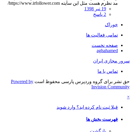
مد نظرم هست مثل این سایته https://www.irfollower.com/
19 تیر 1398
2 پاسخ
خوراک
تمامی فعالیت ها
صفحه نخست
aghahamed
سرور مجازی ایران
تماس با ما
حق نشر برای گروه وردپرس پارسی محفوظ است
Powered by
Invision Community
×
قبلا ثبت نام کرده اید؟ وارد شوید
فهرست بخش ها
بازگشت