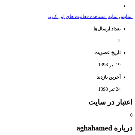
نمایش نمایه
مشاهده فعالیت های این کاربر
تعداد ارسال‌ها
2
تاریخ عضویت
19 تیر 1398
آخرین بازدید
24 تیر 1398
اعتبار در سایت
0
درباره aghahamed