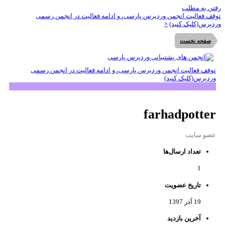
تن به مطلب
قف فعالیت انجمن وردپرس پارسی، و ادامه فعالیت در انجمن رسمی
دپرس(کلیک کنید)
×
صفحه نخست
توقف فعالیت انجمن وردپرس پارسی، و ادامه فعالیت در انجمن رسمی
وردپرس(کلیک کنید)
farhadpotter
عضو سایت
تعداد ارسال‌ها
1
تاریخ عضویت
19 آذر 1397
آخرین بازدید