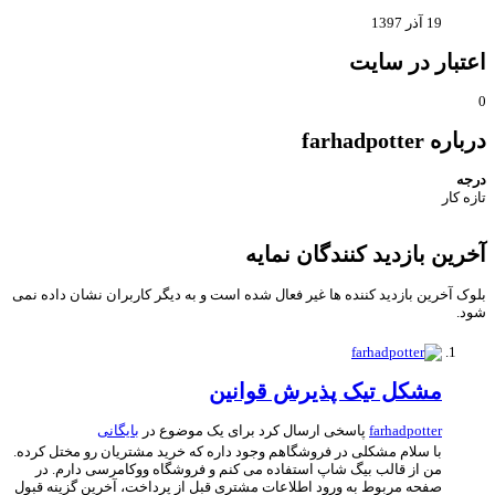
19 آذر 1397
تبار در سایت
ره farhadpotter
جه
زه کار
رین بازدید کنندگان نمایه
وک آخرین بازدید کننده ها غیر فعال شده است و به دیگر کاربران نشان داده نمی
د.
مشکل تیک پذیرش قوانین
farhadpotter
پاسخی ارسال کرد برای یک موضوع در
بایگانی
با سلام مشکلی در فروشگاهم وجود داره که خرید مشتریان رو مختل کرده.
من از قالب بیگ شاپ استفاده می کنم و فروشگاه ووکامرسی دارم. در
صفحه مربوط به ورود اطلاعات مشتری قبل از پرداخت، آخرین گزینه قبول