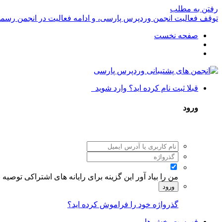
رفتن به مطلب
توقف فعالیت انجمن وردپرس پارسی، و ادامه فعالیت در انجمن رسم
صفحه نخست
قبلا ثبت نام کرده اید؟ وارد شوید
ورود
من را بیاد آور
این گزینه برای رایانه های اشتراکی توصیه
ورود
گذرواژه خود را فراموش کرده اید؟
فهرست بخش ها