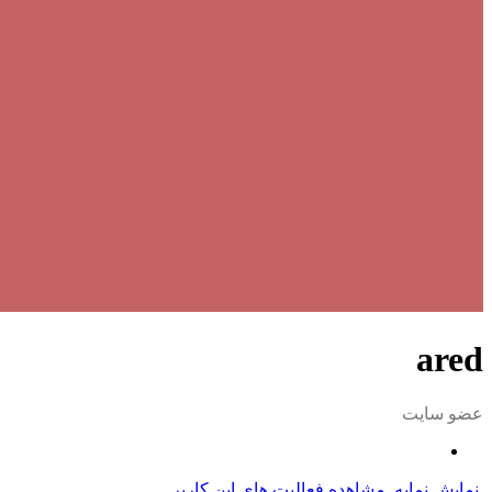
ared
عضو سایت
نمایش نمایه
مشاهده فعالیت های این کاربر