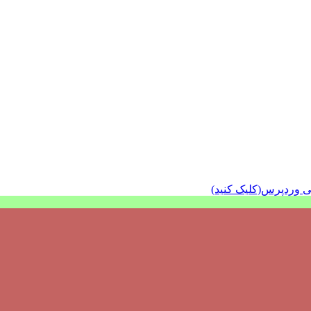
ی وردپرس(کلیک کنید)