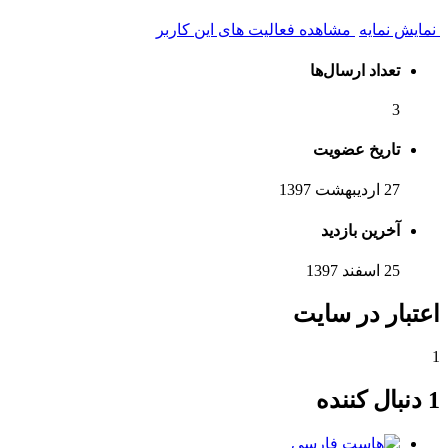
نمایش نمایه
مشاهده فعالیت های این کاربر
تعداد ارسال‌ها
3
تاریخ عضویت
27 اردیبهشت 1397
آخرین بازدید
25 اسفند 1397
اعتبار در سایت
1
1 دنبال کننده