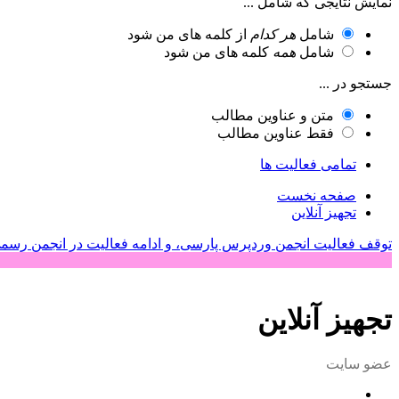
نمایش نتایجی که شامل ...
شامل
هر کدام
از کلمه های من شود
شامل
همه
کلمه های من شود
جستجو در ...
متن و عناوین مطالب
فقط عناوین مطالب
تمامی فعالیت ها
صفحه نخست
تجهیز آنلاین
توقف فعالیت انجمن وردپرس پارسی، و ادامه فعالیت در انجمن رسم
تجهیز آنلاین
عضو سایت