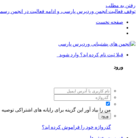
رفتن به مطلب
توقف فعالیت انجمن وردپرس پارسی، و ادامه فعالیت در انجمن رسم
صفحه نخست
قبلا ثبت نام کرده اید؟ وارد شوید
ورود
من را بیاد آور
این گزینه برای رایانه های اشتراکی توصیه
ورود
گذرواژه خود را فراموش کرده اید؟
فهرست بخش ها