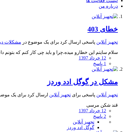
لیست فعالیت ها
درباره من
خطای 403
تجهیز آنلاین
پاسخی ارسال کرد برای یک موضوع در
مشکلات دی
سلام سایتم این خطارو میده،چرا و باید چی کار کنم که بتونم د
12 خرداد 1397
1 پاسخ
مشکل در گوگل ادد وردز
تجهیز آنلاین
پاسخی برای
تجهیز آنلاین
ارسال کرد برای یک موضو
قند شکن مرسی
12 خرداد 1397
2 پاسخ
تجهیز آنلاین
گوگل ادد وردز