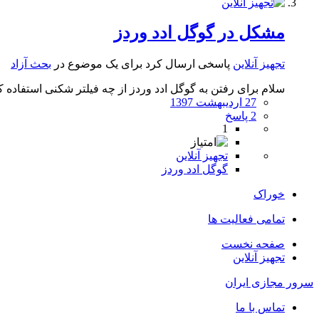
مشکل در گوگل ادد وردز
تجهیز آنلاین
پاسخی ارسال کرد برای یک موضوع در
بحث آزاد
سلام برای رفتن به گوگل ادد وردز از چه فیلتر شکنی استفاده 
27 اردیبهشت 1397
2 پاسخ
1
تجهیز آنلاین
گوگل ادد وردز
خوراک
تمامی فعالیت ها
صفحه نخست
تجهیز آنلاین
سرور مجازی ایران
تماس با ما