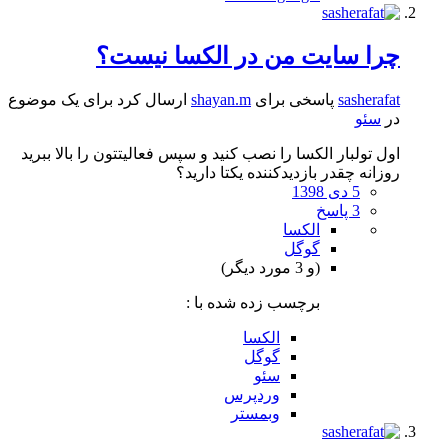
چرا سایت من در الکسا نیست؟
sasherafat
پاسخی برای
shayan.m
ارسال کرد برای یک موضوع
در
سئو
اول تولبار الکسا را نصب کنید و سپس فعالیتتون را بالا ببرید
روزانه چقدر بازدیدکننده یکتا دارید؟
5 دی 1398
3 پاسخ
الکسا
گوگل
(و 3 مورد دیگر)
برچسب زده شده با :
الکسا
گوگل
سئو
وردپرس
وبمستر