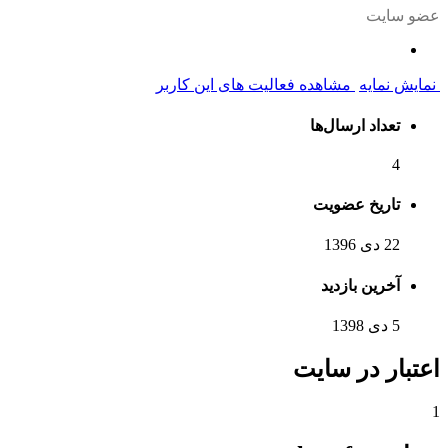
عضو سایت
نمایش نمایه
مشاهده فعالیت های این کاربر
تعداد ارسال‌ها
4
تاریخ عضویت
22 دی 1396
آخرین بازدید
5 دی 1398
اعتبار در سایت
1