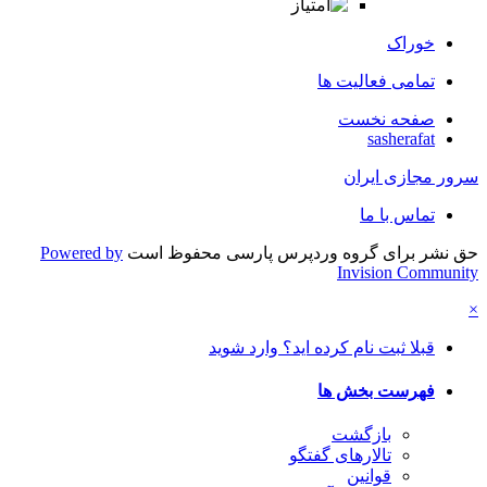
خوراک
تمامی فعالیت ها
صفحه نخست
sasherafat
سرور مجازی ایران
تماس با ما
حق نشر برای گروه وردپرس پارسی محفوظ است
Powered by
Invision Community
×
قبلا ثبت نام کرده اید؟ وارد شوید
فهرست بخش ها
بازگشت
تالارهای گفتگو
قوانین