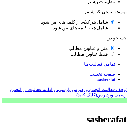
تنظیمات بیشتر ...
نمایش نتایجی که شامل ...
شامل
هر کدام
از کلمه های من شود
شامل
همه
کلمه های من شود
جستجو در ...
متن و عناوین مطالب
فقط عناوین مطالب
تمامی فعالیت ها
صفحه نخست
sasherafat
توقف فعالیت انجمن وردپرس پارسی، و ادامه فعالیت در انجمن
رسمی وردپرس(کلیک کنید)
sasherafat