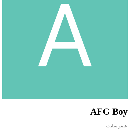
AFG Boy
عضو سایت