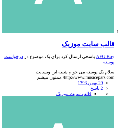
قالب سایت موزیک
AFG Boy
پاسخی ارسال کرد برای یک موضوع در
درخواست
پوسته
سلام یک پوسته می خوام شبیه این وبسایت
http://www.musicepars.com/ ممنون میشم
29 بهمن 1393
2 پاسخ
قالب سایت موزیک