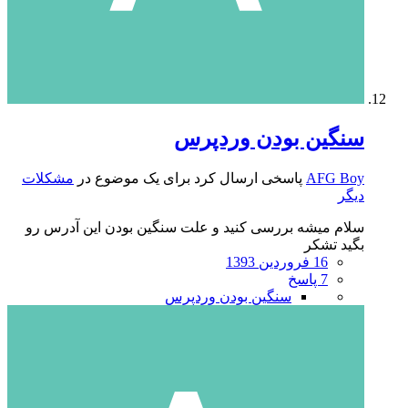
سنگین بودن وردپرس
AFG Boy
پاسخی ارسال کرد برای یک موضوع در
مشکلات
دیگر
سلام میشه بررسی کنید و علت سنگین بودن این آدرس رو
بگید تشکر
16 فروردین 1393
7 پاسخ
سنگین بودن وردپرس