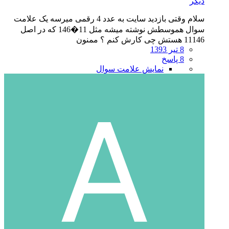
دیگر
سلام وقتی بازدید سایت به عدد 4 رقمی میرسه یک علامت
سوال هموسطش نوشته میشه مثل 11�146 که در اصل
11146 هستش چی کارش کنم ؟ ممنون
8 تیر 1393
8 پاسخ
نمایش علامت سوال