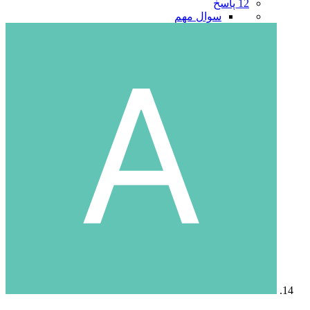
12 پاسخ
سوال مهم