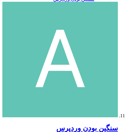
سنگین بودن وردپرس