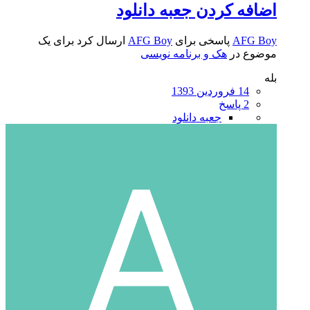
اضافه کردن جعبه دانلود
AFG Boy
پاسخی برای
AFG Boy
ارسال کرد برای یک
موضوع در
هک و برنامه نویسی
بله
14 فروردین 1393
2 پاسخ
جعبه دانلود