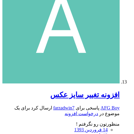
افزونه تغییر سایز عکس
AFG Boy
پاسخی برای
farzadwin7
ارسال کرد برای یک
موضوع در
درخواست افزونه
منظورتون رو نگرفتم !
14 فروردین 1393