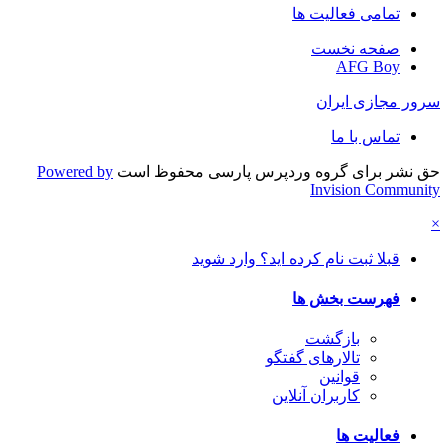
تمامی فعالیت ها
صفحه نخست
AFG Boy
سرور مجازی ایران
تماس با ما
حق نشر برای گروه وردپرس پارسی محفوظ است
Powered by
Invision Community
×
قبلا ثبت نام کرده اید؟ وارد شوید
فهرست بخش ها
بازگشت
تالارهای گفتگو
قوانین
کاربران آنلاین
فعالیت ها