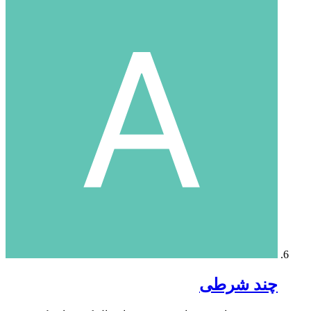
چند شرطی