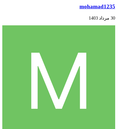
mohamad1235
30 مرداد 1403