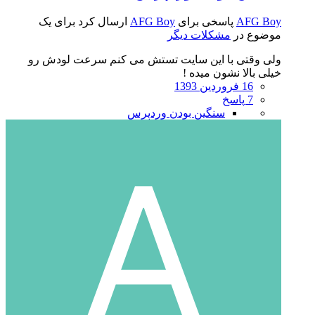
AFG Boy
پاسخی برای
AFG Boy
ارسال کرد برای یک
موضوع در
مشکلات دیگر
ولی وقتی با این سایت تستش می کنم سرعت لودش رو
خیلی بالا نشون میده !
16 فروردین 1393
7 پاسخ
سنگین بودن وردپرس