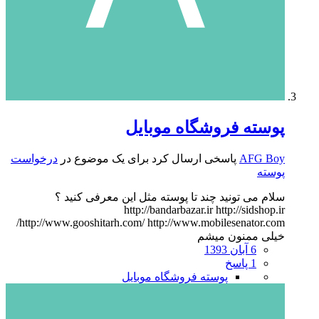
پوسته فروشگاه موبایل
AFG Boy
پاسخی ارسال کرد برای یک موضوع در
درخواست
پوسته
سلام می تونید چند تا پوسته مثل این معرفی کنید ؟
http://bandarbazar.ir http://sidshop.ir
http://www.gooshitarh.com/ http://www.mobilesenator.com/
خیلی ممنون میشم
6 آبان 1393
1 پاسخ
پوسته فروشگاه موبایل