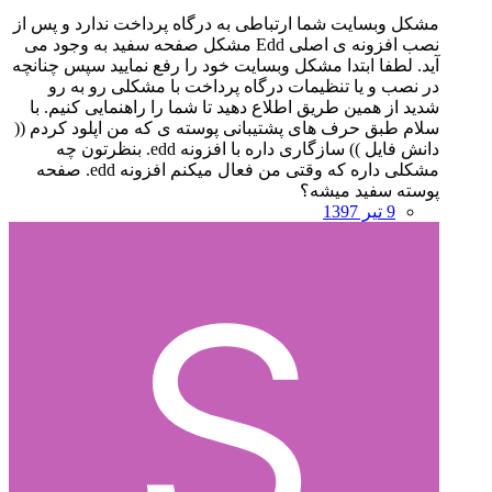
مشکل وبسایت شما ارتباطی به درگاه پرداخت ندارد و پس از
نصب افزونه ی اصلی Edd مشکل صفحه سفید به وجود می
آید. لطفا ابتدا مشکل وبسایت خود را رفع نمایید سپس چنانچه
در نصب و یا تنظیمات درگاه پرداخت با مشکلی رو به رو
شدید از همین طریق اطلاع دهید تا شما را راهنمایی کنیم. با
سلام طبق حرف های پشتیبانی پوسته ی که من اپلود کردم ((
دانش فایل )) سازگاری داره با افزونه edd. بنظرتون چه
مشکلی داره که وقتی من فعال میکنم افزونه edd. صفحه
پوسته سفید میشه؟
9 تیر 1397