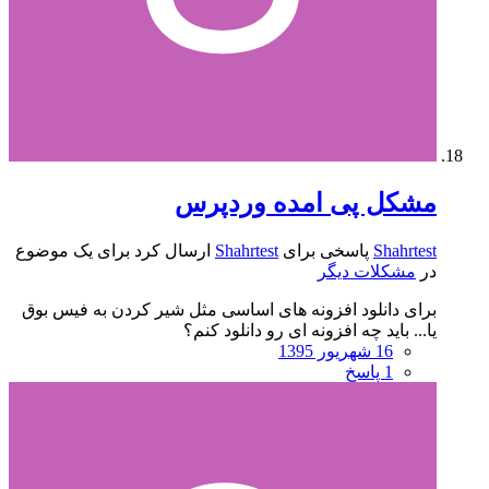
مشکل پی امده وردپرس
Shahrtest
پاسخی برای
Shahrtest
ارسال کرد برای یک موضوع
در
مشکلات دیگر
برای دانلود افزونه های اساسی مثل شیر کردن به فیس بوق
یا... باید چه افزونه ای رو دانلود کنم؟
16 شهریور 1395
1 پاسخ