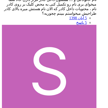
میخوای بری نام رو تکمیل کنی به محض کلیک بر روی کادر
نام ، محتویات داخل کادر که الان نام هستش میره بالای کادر
طراحیش میخواستم ببینم چجوریه؟
5 آبان 1398
5 پاسخ