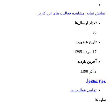
نمایش نمایه
مشاهده فعالیت های این کاربر
تعداد ارسال‌ها
26
تاریخ عضویت
17 مرداد 1395
آخرین بازدید
2 آذر 1398
نوع محتوا
تمامی فعالیت ها
نمایه ها