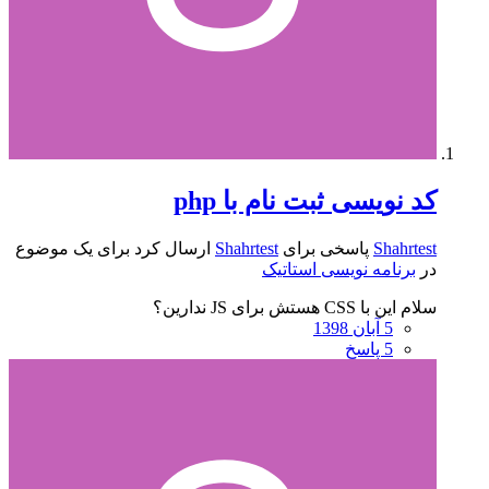
کد نویسی ثبت نام با php
Shahrtest
پاسخی برای
Shahrtest
ارسال کرد برای یک موضوع
در
برنامه نویسی استاتیک
سلام این با CSS هستش برای JS ندارین؟
5 آبان 1398
5 پاسخ