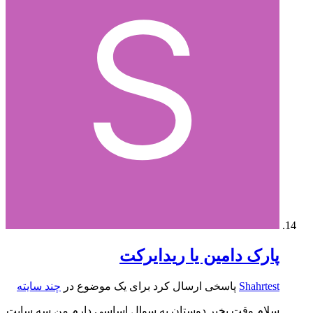
پارک دامین یا ریدایرکت
Shahrtest
پاسخی ارسال کرد برای یک موضوع در
چند سایته
سلام وقت بخیر دوستان یه سوال اساسی دارم من سه سایت