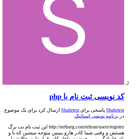
کد نویسی ثبت نام با php
Shahrtest
پاسخی برای
Shahrtest
ارسال کرد برای یک موضوع
در
برنامه نویسی استاتیک
http://netbarg.com/tehran/users/register این ثبت نام نت برگ
هستش و وقتی شما کادر هارو ببینین متوجه میشین که نا و
نام خانوادگی و .... همشون داخل کادر قرار دارن حالا شما