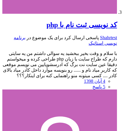
کد نویسی ثبت نام با php
Shahrtest
پاسخی ارسال کرد برای یک موضوع در
برنامه
نویسی استاتیک
با سلام و وقت بخیر ببخشید یه سوالی داشتم من یه سایتی
دارم که طراح سایت با زبان php طراحی کرده و میخواستم
دقیقا عین سایت نت برگ که ادرسشوپایین می نویسم موقعی
که کاربر میاد نام و ...... رو بنویسه موارد داخل کادر میاد بالای
کادر .... کسی میتونه منو راهنمایی کنه برای اینکار؟؟؟
4 آبان 1398
5 پاسخ