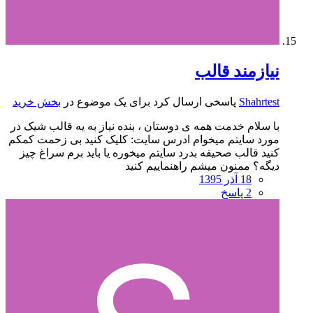
نیازمند قالب
Shahrtest
پاسخی ارسال کرد برای یک موضوع در
بخش خرید
با سلام خدمت همه ی دوستان ، بنده نیاز به یه قالب شیک در
مورد سایتم میخوام ادرس سایت: کلیک کنید بی زحمت کمکم
کنید قالب صحیفه بدرد سایتم میخوره یا باید برم سراغ چیز
دیگه؟ ممنون میشم راهنماییم کنید
18 آذر 1395
2 پاسخ