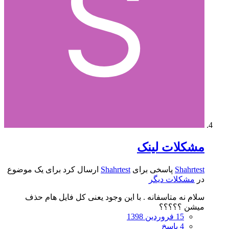
مشکلات لینک
Shahrtest
پاسخی برای
Shahrtest
ارسال کرد برای یک موضوع
در
مشکلات دیگر
سلام نه متاسفانه . با این وجود یعنی کل فایل هام حذف
میشن ؟؟؟؟؟
15 فروردین 1398
4 پاسخ