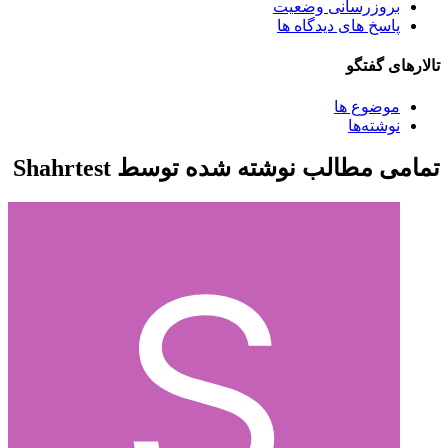
بروزرسانی وضعیت
پاسخ های دیدگاه ها
تالارهای گفتگو
موضوع ها
نوشته‌ها
تمامی مطالب نوشته شده توسط Shahrtest