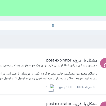
مشکل با افزونه post expirator
حمیدی
پاسخی برای
عطا
ارسال کرد برای یک موضوع در
بسته پارسی سا
با سلام مجدد من مشکلمو جایی مطرح کردم یکی از دوستان با تغییراتی در این
نیاز به این افزونه اصلاح شده دارند درخاستشون رو برام ایمیل کنند ایمیل من : dstgah@gmail.com موفق با
6 خرداد 1394
17 پاسخ
1
مشکل با افزونه post expirator