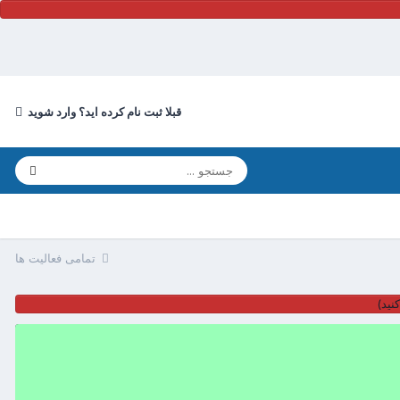
قبلا ثبت نام کرده اید؟ وارد شوید
تمامی فعالیت ها
نید)