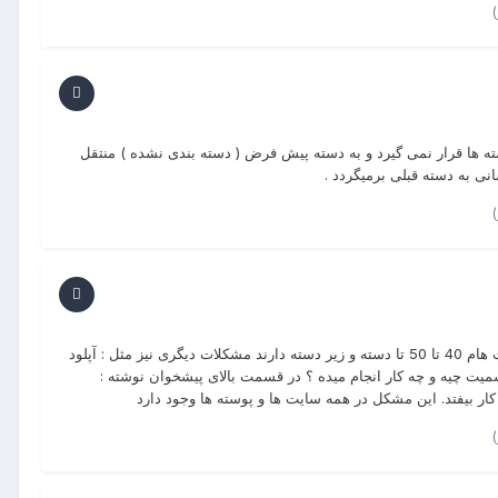
ته ها قرار نمی گیرد و به دسته پیش فرض ( دسته بندی نشده ) منتقل
نی به دسته قبلی برمیگردد .
چهار روزه این مشکل بوجود آمده ، قبلا درست بوده و مشکلی نداشته . سایت هام 40 تا 50 تا دسته و زیر دسته دارند مشکلات دیگری نیز مثل : آپلود
اس 7 الان وجود دارد . ضمنا اکیسمیت چیه و چه کار انجام میده ؟ در قسمت بالای پیشخوان نوشته :