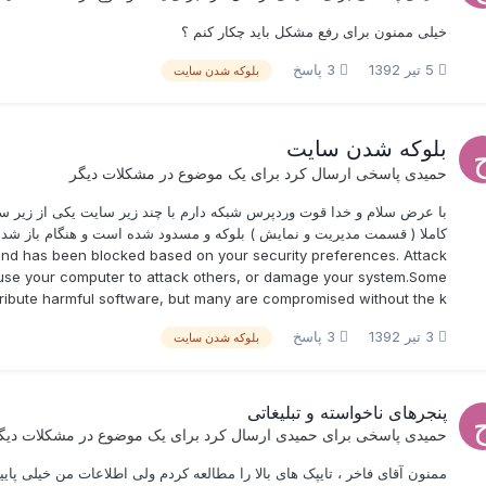
خیلی ممنون برای رفع مشکل باید چکار کنم ؟
5 تیر 1392
3 پاسخ
بلوکه شدن سایت
بلوکه شدن سایت
حمیدی
پاسخی ارسال کرد برای یک موضوع در
مشکلات دیگر
and has been blocked based on your security preferences. Attack
n, use your computer to attack others, or damage your system.Some
stribute harmful software, but many are compromised without the k
3 تیر 1392
3 پاسخ
بلوکه شدن سایت
پنجرهای ناخواسته و تبلیغاتی
حمیدی
پاسخی برای
حمیدی
ارسال کرد برای یک موضوع در
مشکلات دیگ
ممنون آقای فاخر ، تایپک های بالا را مطالعه کردم ولی اطلاعات من خیلی پایی