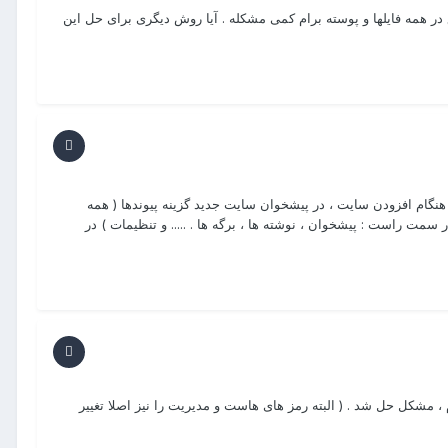
ع در همه فایلها و پوسته برام کمی مشکله . آیا روش دیگری برای حل این
گام افزودن سایت ، در پیشخوان سایت جدید گزینه پیوندها ( همه
وار سمت راست : پیشخوان ، نوشته ها ، برگه ها . ..... و تنظیمات ) در
 مشکل حل شد . ( البته رمز های هاست و مدیریت را نیز اصلا تغییر