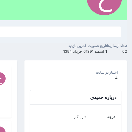
تعداد ارسال‌ها
تاریخ عضویت
آخرین بازدید
62
1 اسفند 1391
6 خرداد 1394
اعتبار در سایت
4
درباره حمیدی
درجه
تازه کار