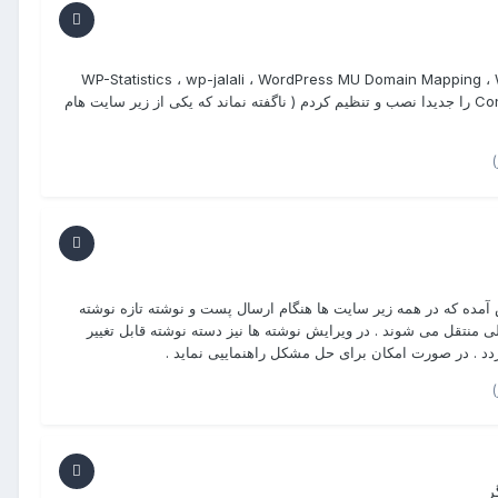
WP-Statistics ، wp-jalali ، WordPress MU Domain Mapping ، WordPress Datab
Form Manager ، Post Expirator ، اکیسمت افزونه Contact Form Manager را جدیدا نصب و تنظیم کردم ( ناگفته نماند که یکی از زیر سایت هام
آمده که در همه زیر سایت ها هنگام ارسال پست و نوشته تازه نوشته
 منتقل می شوند . در ویرایش نوشته ها نیز دسته نوشته قابل تغییر
ردد . در صورت امکان برای حل مشکل راهنماییی نماید .
ر