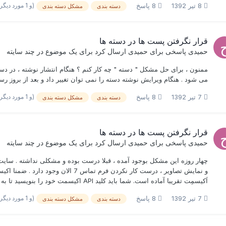
(و 1 مورد دیگر)
8 تیر 1392
8 پاسخ
دسته بندی
مشکل دسته بندی
قرار نگرفتن پست ها در دسته ها
حمیدی
پاسخی برای
حمیدی
ارسال کرد برای یک موضوع در
چند سایته
ممنون ، برای حل مشکل " دسته " چه کار کنم ؟ هنگام انتشار نوشته ، در دس
می شود . هنگام ویرایش نوشته دسته را نمی توان تغییر داد و بعد از بروز رسا
(و 1 مورد دیگر)
7 تیر 1392
8 پاسخ
دسته بندی
مشکل دسته بندی
قرار نگرفتن پست ها در دسته ها
حمیدی
پاسخی برای
حمیدی
ارسال کرد برای یک موضوع در
چند سایته
و نمایش تصاویر ، درست کار نکردن فرم تم
اَکیسمِت تقریبا آماده است. شما باید کلید API اکیسمت خود را بنویسید تا به کار بیفتد. این مشکل در همه سایت ها و پوسته ها وجود دارد
(و 1 مورد دیگر)
7 تیر 1392
8 پاسخ
دسته بندی
مشکل دسته بندی