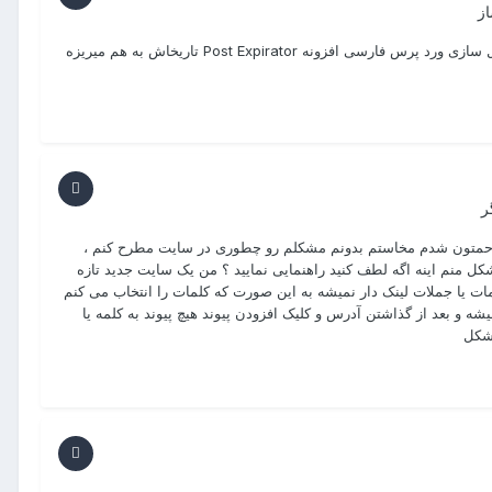
ز
با سلام و خدا قوت من هم این مشکلو دارم میشه راهنمایی نمایید هنگام فعال سازی ورد پرس فارسی افزونه Post Expirator تاریخاش به هم میریزه
ر
 مزاحمتون شدم مخاستم بدونم مشکلم رو چطوری در سایت مطرح کنم ،
ل منم اینه اگه لطف کنید راهنمایی نمایید ؟ من یک سایت جدید تازه
ت یا جملات لینک دار نمیشه به این صورت که کلمات را انتخاب می کنم
شه و بعد از گذاشتن آدرس و کلیک افزودن پیوند هیچ پیوند به کلمه یا
مشکل