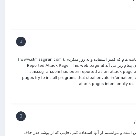
با عرض سلام و خدا قوت وردپرس شبکه دارم با چند زیر سایت یکی از زیر سایت هام که کمتر استفاده و به روز میکردم ،( www.stm.ssgiran.com )
کاملا ( قسمت مدیریت و نمایش ) بلوکه و مسدود شده است و هنگام باز شدن پیغام زیر می آید Reported Attack Page! This web page at
stm.ssgiran.com has been reported as an attack page 
pages try to install programs that steal private informatio
attack pages intentionally di
ر
ن است و نتوانستم از آنها استفاده کنم . فایلی که از پوشه هدر حذف