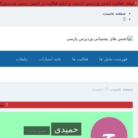
توقف فعالیت انجمن وردپرس پارسی، و ادامه فعالیت در انجمن رسمی وردپرس(کل
صفحه نخست
فهرست بخش ها
فعالیت ها
تخته امتیازات
تبلیغات
صفحه نخست
حمیدی
توق
حمیدی
عضو سایت