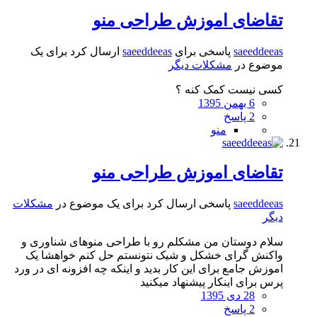
تقاضای اموزش طراحی منو
saeeddeeas
پاسخی برای
saeeddeeas
ارسال کرد برای یک
موضوع در
مشکلات دیگر
کسی نیست کمک کنه ؟
6 بهمن 1395
2 پاسخ
منو
تقاضای اموزش طراحی منو
saeeddeeas
پاسخی ارسال کرد برای یک موضوع در
مشکلات
دیگر
سلام دوستان من مشکلم رو با طراحی منوهای شناوری و
واکنش گرای خشکل و شیک نتونستم حل کنم خواهشا یک
اموزش جامع برای این کار بدید و اینکه چه افزونه ای در ورد
پرس برای اینکار پیشنهاد میکنید
28 دی 1395
2 پاسخ