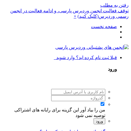
رفتن به مطلب
توقف فعالیت انجمن وردپرس پارسی، و ادامه فعالیت در انجمن
رسمی وردپرس(کلیک کنید)
×
صفحه نخست
قبلا ثبت نام کرده اید؟ وارد شوید
ورود
من را بیاد آور
این گزینه برای رایانه های اشتراکی
توصیه نمی شود
ورود