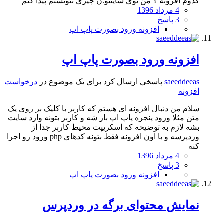
کدوم افزونه ؟ من توی سایتتو.ن چیزی نتونستم پیدا کنم
4 مرداد 1396
3 پاسخ
افزونه ورود بصورت پاپ اپ
افزونه ورود بصورت پاپ اپ
saeeddeeas
پاسخی ارسال کرد برای یک موضوع در
درخواست
افزونه
سلام من دنبال افزونه ای هستم که کاربر با کلیک بر روی یک
متن مثلا ورود پنجره پاپ اپ باز شه و کاربر بتونه وارد سایت
بشه لازم به توضیحه که اسکریپت محیط کاربر جدا از
وردپرسه و با اون افزونه فقط بتونه کدهای php ورود رو اجرا
کنه
4 مرداد 1396
3 پاسخ
افزونه ورود بصورت پاپ اپ
نمایش محتوای برگه در وردپرس