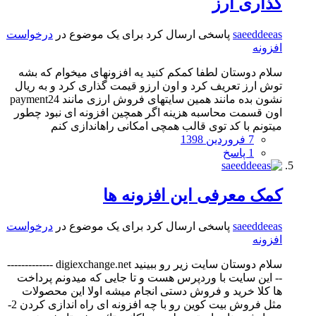
گذاری ارز
saeeddeeas
پاسخی ارسال کرد برای یک موضوع در
درخواست
افزونه
سلام دوستان لطفا کمکم کنید یه افزونهای میخوام که بشه
توش ارز تعریف کرد و اون ارزو قیمت گذاری کرد و به ریال
نشون بده مانند همین سایتهای فروش ارزی مانند payment24
اون قسمت محاسبه هزینه اگر همچین افزونه ای نبود چطور
میتونم با کد توی قالب همچی امکانی راهاندازی کنم
7 فروردین 1398
1 پاسخ
کمک معرفی این افزونه ها
saeeddeeas
پاسخی ارسال کرد برای یک موضوع در
درخواست
افزونه
سلام دوستان سایت زیر رو ببینید digiexchange.net -------------
-- این سایت با وردپرس هست و تا جایی که میدونم پرداخت
ها کلا خرید و فروش دستی انجام میشه اولا این محصولات
مثل فروش بیت کوین رو با چه افزونه ای راه اندازی کردن 2-