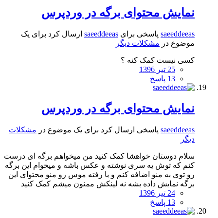
نمایش محتوای برگه در وردپرس
saeeddeeas
پاسخی برای
saeeddeeas
ارسال کرد برای یک
موضوع در
مشکلات دیگر
کسی نیست کمک کنه ؟
25 تیر 1396
13 پاسخ
نمایش محتوای برگه در وردپرس
saeeddeeas
پاسخی ارسال کرد برای یک موضوع در
مشکلات
دیگر
سلام دوستان خواهشا کمک کنید من میخواهم برگه ای درست
کنم که توش یه سری نوشته و عکس باشه و میخوام این برگه
رو توی به منو اضافه کنم و با رفته موس رو منو محتوای این
برگه نمایش داده بشه نه لینکش ممنون میشم کمک کنید
24 تیر 1396
13 پاسخ