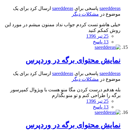
saeeddeeas
پاسخی برای
saeeddeeas
ارسال کرد برای یک
موضوع در
مشکلات دیگر
خیلی هاشو تست کردم جواب نداد ممنون میشم در مورد این
روش کمکم کنید
25 تیر 1396
13 پاسخ
نمایش محتوای برگه در وردپرس
saeeddeeas
پاسخی برای
saeeddeeas
ارسال کرد برای یک
موضوع در
مشکلات دیگر
بله هدفم درست کردن مگا منو هست با ویژوال کمپرسور
برگه را طراحی کنم و تو منو بگذارم
25 تیر 1396
13 پاسخ
نمایش محتوای برگه در وردپرس