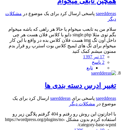
همچین تابعی میخوام
saeeddeeas
پاسخی ارسال کرد برای یک موضوع در
مشکلات
دیگر
سلام من یه تابعب میخوام یا حالا هر راهی که باشه میخوام
بگم توی مثلا single.php دایو با کلاس فلان هست هر چی
داخل اون تگ img هست فلان کلاس بده در واقع با این کار
میخوام برای تگ های ایمیج کلاس بوت استرپ رو قرار بدم
ممنون میشم کمک کنید
17 تیر 1397
2 پاسخ
تابع
تغییر ادرس دسته بندی ها
saeeddeeas
پاسخی برای
saeeddeeas
ارسال کرد برای یک
موضوع در
مشکلات دیگر
با اجازتون این روش رو رفتم و 404 گرفتم پلاگین زیر رو
استفاده کردم بدون مشکل https://wordpress.org/plugins/no-
category-base-wpml/