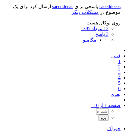
saeeddeeas
پاسخی برای
saeeddeeas
ارسال کرد برای یک
موضوع در
مشکلات دیگر
روی لوکال هست
12 مرداد 1395
3 پاسخ
مگامنو
قبلی
1
2
3
4
5
6
بعدی
صفحه 1 از 10
خوراک