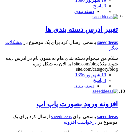
19 شهریور 1396
3 پاسخ
دسته بندی
تغییر ادرس دسته بندی ها
saeeddeeas
پاسخی ارسال کرد برای یک موضوع در
مشکلات
دیگر
سلام من میخوام دسته بندی هام به همون نام در ادرس دیده
شوند مثلا site.com/blog اما الان به شکل زیره
site.com/category/blog
19 شهریور 1396
3 پاسخ
دسته بندی
افزونه ورود بصورت پاپ اپ
saeeddeeas
پاسخی برای
saeeddeeas
ارسال کرد برای یک
موضوع در
درخواست افزونه