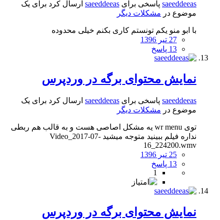
saeeddeeas
پاسخی برای
saeeddeeas
ارسال کرد برای یک
موضوع در
مشکلات دیگر
با ابو منو یکم تونستم کاری بکنم خیلی محدوده
27 تیر 1396
13 پاسخ
نمایش محتوای برگه در وردپرس
saeeddeeas
پاسخی برای
saeeddeeas
ارسال کرد برای یک
موضوع در
مشکلات دیگر
توی wr menu یه مشکل اصاصی هست و به قالب هم ربطی
نداره فیلم ببینید متوجه میشید Video_2017-07-
16_224200.wmv
25 تیر 1396
13 پاسخ
1
نمایش محتوای برگه در وردپرس