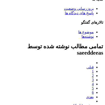
بروزرسانی وضعیت
پاسخ های دیدگاه ها
تالارهای گفتگو
موضوع ها
نوشته‌ها
تمامی مطالب نوشته شده توسط
saeeddeeas
قبلی
1
2
3
4
5
6
بعدی