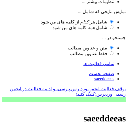
تنظیمات بیشتر ...
نمایش نتایجی که شامل ...
شامل
هر کدام
از کلمه های من شود
شامل
همه
کلمه های من شود
جستجو در ...
متن و عناوین مطالب
فقط عناوین مطالب
تمامی فعالیت ها
صفحه نخست
saeeddeeas
توقف فعالیت انجمن وردپرس پارسی، و ادامه فعالیت در انجمن
رسمی وردپرس(کلیک کنید)
saeeddeeas