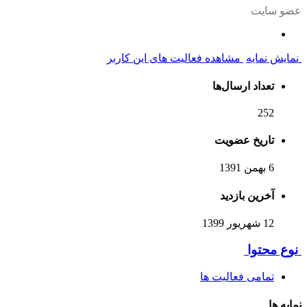
عضو سایت
نمایش نمایه
مشاهده فعالیت های این کاربر
تعداد ارسال‌ها
252
تاریخ عضویت
6 بهمن 1391
آخرین بازدید
12 شهریور 1399
نوع محتوا
تمامی فعالیت ها
نمایه ها