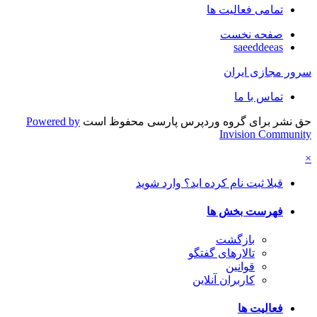
تمامی فعالیت ها
صفحه نخست
saeeddeeas
سرور مجازی ایران
تماس با ما
حق نشر برای گروه وردپرس پارسی محفوظ است
Powered by
Invision Community
×
قبلا ثبت نام کرده اید؟ وارد شوید
فهرست بخش ها
بازگشت
تالارهای گفتگو
قوانین
کاربران آنلاین
فعالیت ها