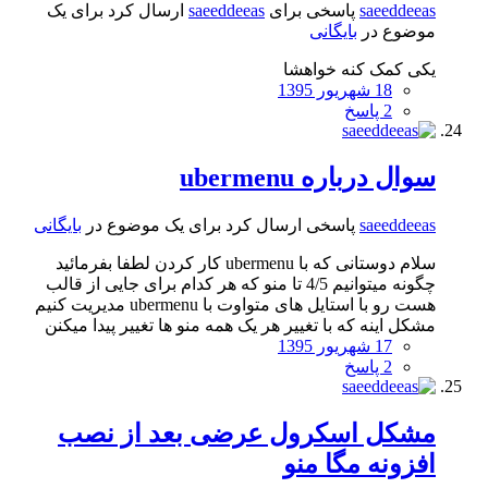
saeeddeeas
پاسخی برای
saeeddeeas
ارسال کرد برای یک
موضوع در
بایگانی
یکی کمک کنه خواهشا
18 شهریور 1395
2 پاسخ
سوال درباره ubermenu
saeeddeeas
پاسخی ارسال کرد برای یک موضوع در
بایگانی
سلام دوستانی که با ubermenu کار کردن لطفا بفرمائید
چگونه میتوانیم 4/5 تا منو که هر کدام برای جایی از قالب
هست رو با استایل های متواوت با ubermenu مدیریت کنیم
مشکل اینه که با تغییر هر یک همه منو ها تغییر پیدا میکنن
17 شهریور 1395
2 پاسخ
مشکل اسکرول عرضی بعد از نصب
افزونه مگا منو