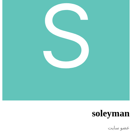
soleyman
عضو سایت