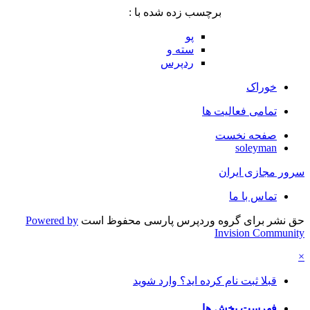
برچسب زده شده با :
پو
سته و
ردپرس
خوراک
تمامی فعالیت ها
صفحه نخست
soleyman
سرور مجازی ایران
تماس با ما
حق نشر برای گروه وردپرس پارسی محفوظ است
Powered by
Invision Community
×
قبلا ثبت نام کرده اید؟ وارد شوید
فهرست بخش ها