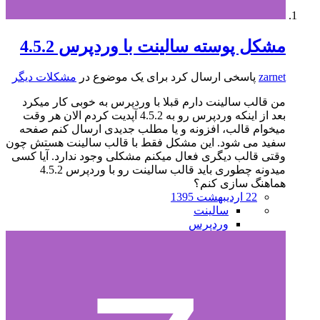
مشکل پوسته سالینت با وردپرس 4.5.2
zarnet
پاسخی ارسال کرد برای یک موضوع در
مشکلات دیگر
من قالب سالینت دارم قبلا با وردپرس به خوبی کار میکرد
بعد از اینکه وردپرس رو به 4.5.2 آپدیت کردم الان هر وقت
میخوام قالب، افزونه و یا مطلب جدیدی ارسال کنم صفحه
سفید می شود. این مشکل فقط با قالب سالینت هستش چون
وقتی قالب دیگری فعال میکنم مشکلی وجود ندارد. آیا کسی
میدونه چطوری باید قالب سالینت رو با وردپرس 4.5.2
هماهنگ سازی کنم؟
22 اردیبهشت 1395
سالینت
وردپرس