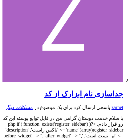
جداسازی نام ابزارک از کد
zarnet
پاسخی ارسال کرد برای یک موضوع در
مشکلات دیگر
با سلام خدمت دوستان گرامی من در فایل توابع پوسته این کد
رو قرار دادم. <?php if ( function_exists('register_sidebar') )
register_sidebar(array( 'name' => 'باکس راست', 'description'
=> 'این تست است', 'before_widget' => '', 'after_widget' => '',