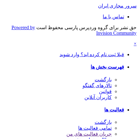
سرور مجازی ایران
تماس با ما
حق نشر برای گروه وردپرس پارسی محفوظ است
Powered by
Invision Community
×
قبلا ثبت نام کرده اید؟ وارد شوید
فهرست بخش ها
بازگشت
تالارهای گفتگو
قوانین
کاربران آنلاین
فعالیت ها
بازگشت
تمامی فعالیت ها
جریان فعالیت های من