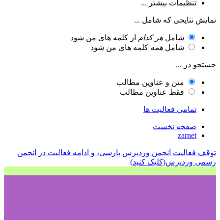
تنظیمات بیشتر ...
نمایش نتایجی که شامل ...
شامل
هر کدام
از کلمه های من شود
شامل
همه
کلمه های من شود
جستجو در ...
متن و عناوین مطالب
فقط عناوین مطالب
تمامی فعالیت ها
صفحه نخست
zarnet
توقف فعالیت انجمن وردپرس پارسی، و ادامه فعالیت در انجمن
رسمی وردپرس(کلیک کنید)