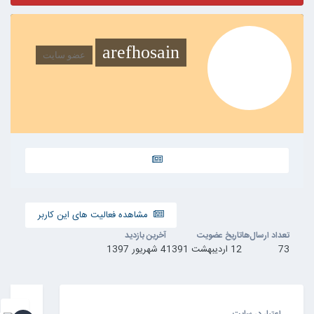
arefhosain
عضو سایت
مشاهده فعالیت های این کاربر
ضویت
آخرین بازدید
4 شهریور 1397