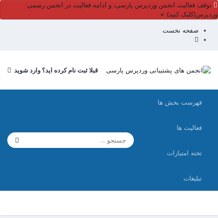
من وردپرس پارسی، و ادامه فعالیت در انجمن رسمی
×
ت
قبلا ثبت نام کرده اید؟ وارد شوید
ها