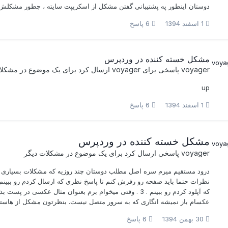
دوستان اینطور په پشتیبانی گفتن مشکل از اسکریپت سایته ، چطور مشکلش 
1 اسفند 1394
6 پاسخ
مشکل خسته کننده در وردپرس
voyager
پاسخی برای
voyager
ارسال کرد برای یک موضوع در
مشکلا
up
1 اسفند 1394
6 پاسخ
مشکل خسته کننده در وردپرس
voyager
پاسخی ارسال کرد برای یک موضوع در
مشکلات دیگر
که آپلود کردم رو ببینم . 3 . وقتی میخوام برم بعنوان مثال 
عکسام باز نمیشه انگاری که به سرور متصل نیست. بنظرتون مشکل از هاستین
30 بهمن 1394
6 پاسخ