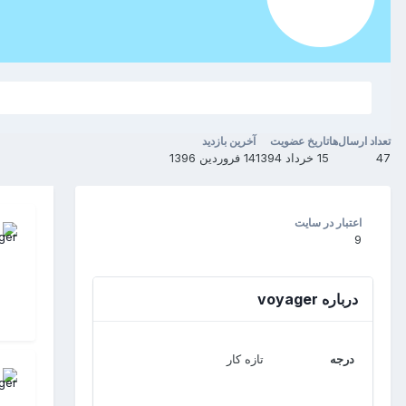
تعداد ارسال‌ها
تاریخ عضویت
آخرین بازدید
47
15 خرداد 1394
14 فروردین 1396
اعتبار در سایت
9
درباره voyager
درجه
تازه کار