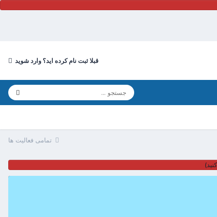
قبلا ثبت نام کرده اید؟ وارد شوید
تمامی فعالیت ها
نید)