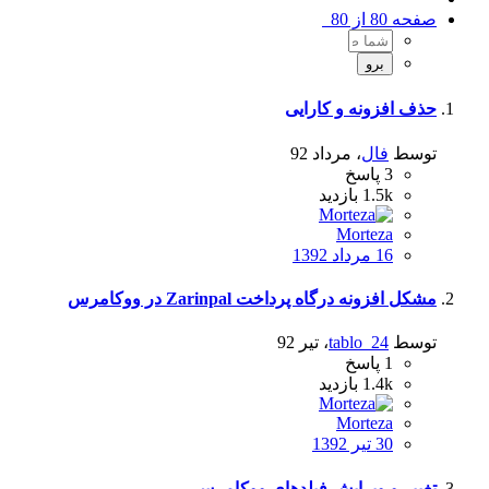
صفحه 80 از 80
حذف افزونه و کارایی
توسط
فال
،
مرداد 92
3
پاسخ
1.5k
بازدید
Morteza
16 مرداد 1392
مشکل افزونه درگاه پرداخت Zarinpal در ووکامرس
توسط
tablo_24
،
تیر 92
1
پاسخ
1.4k
بازدید
Morteza
30 تیر 1392
تغییر و ویرایش فیلدهای ووکامرس