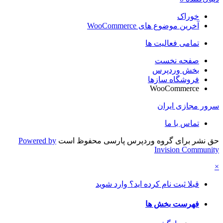
خوراک
آخرین موضوع های WooCommerce
تمامی فعالیت ها
صفحه نخست
بخش وردپرس
فروشگاه سازها
WooCommerce
سرور مجازی ایران
تماس با ما
حق نشر برای گروه وردپرس پارسی محفوظ است
Powered by
Invision Community
×
قبلا ثبت نام کرده اید؟ وارد شوید
فهرست بخش ها