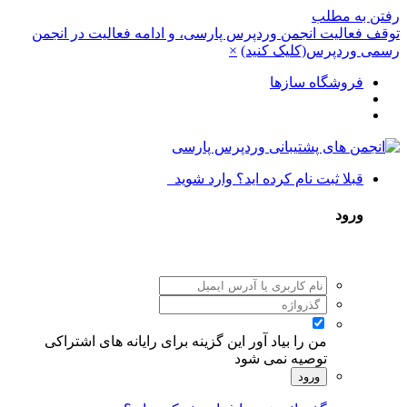
رفتن به مطلب
توقف فعالیت انجمن وردپرس پارسی، و ادامه فعالیت در انجمن
رسمی وردپرس(کلیک کنید)
×
فروشگاه سازها
قبلا ثبت نام کرده اید؟ وارد شوید
ورود
من را بیاد آور
این گزینه برای رایانه های اشتراکی
توصیه نمی شود
ورود