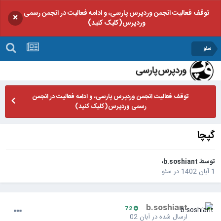
توقف فعالیت انجمن وردپرس پارسی، و ادامه فعالیت در انجمن رسمی
×
وردپرس(کلیک کنید)
سئو
توقف فعالیت انجمن وردپرس پارسی، و ادامه فعالیت در انجمن
رسمی وردپرس(کلیک کنید)
گپچا
توسط
b.soshiant
،
1 آبان 1402
در
سئو
b.soshiant
72
ارسال شده در
آبان 02