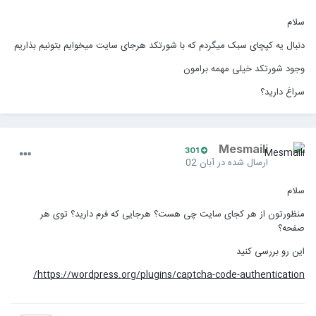
سلام
دنبال یه کپچای سبک میگردم که با شورتکد هرجای سایت میخوایم بتونیم بذاریم
وجود شورتکد خیلی مهمه برامون
سراغ دارید؟
Mesmaili
301
ارسال شده در
آبان 02
سلام
منظورتون از هر کجای سایت چی هست؟ هرجایی که فرم دارید؟ توی هر
صفحه؟
این رو بررسی کنید
https://wordpress.org/plugins/captcha-code-authentication/