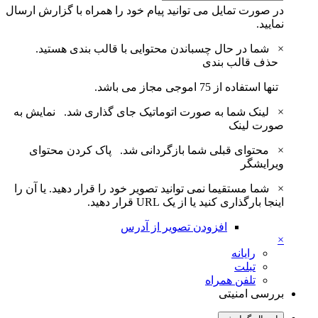
در صورت تمایل می توانید پیام خود را همراه با گزارش ارسال
نمایید.
×
شما در حال چسباندن محتوایی با قالب بندی هستید.
حذف قالب بندی
تنها استفاده از 75 اموجی مجاز می باشد.
×
لینک شما به صورت اتوماتیک جای گذاری شد.
نمایش به
صورت لینک
×
محتوای قبلی شما بازگردانی شد.
پاک کردن محتوای
ویرایشگر
×
شما مستقیما نمی توانید تصویر خود را قرار دهید. یا آن را
اینجا بارگذاری کنید یا از یک URL قرار دهید.
افزودن تصویر از آدرس
×
رایانه
تبلت
تلفن همراه
بررسی امنیتی