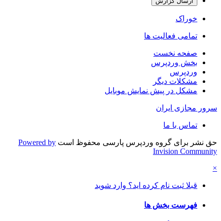
ارسال گزارش
خوراک
تمامی فعالیت ها
صفحه نخست
بخش وردپرس
وردپرس
مشکلات دیگر
مشکل در پیش نمایش موبایل
سرور مجازی ایران
تماس با ما
حق نشر برای گروه وردپرس پارسی محفوظ است
Powered by
Invision Community
×
قبلا ثبت نام کرده اید؟ وارد شوید
فهرست بخش ها