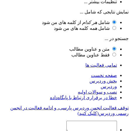
تنظیمات بیشتر ...
نمایش نتایجی که شامل ...
شامل
هر کدام
از کلمه های من شود
شامل
همه
کلمه های من شود
جستجو در ...
متن و عناوین مطالب
فقط عناوین مطالب
تمامی فعالیت ها
صفحه نخست
بخش وردپرس
وردپرس
نصب و سوالات اولیه
خطا در برقراری ارتباط با پایگاه‌داده
توقف فعالیت انجمن وردپرس پارسی، و ادامه فعالیت در انجمن
رسمی وردپرس(کلیک کنید)