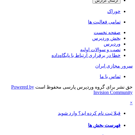
ارسال گزارش
خوراک
تمامی فعالیت ها
صفحه نخست
بخش وردپرس
وردپرس
نصب و سوالات اولیه
خطا در برقراری ارتباط با پایگاه‌داده
سرور مجازی ایران
تماس با ما
حق نشر برای گروه وردپرس پارسی محفوظ است
Powered by
Invision Community
×
قبلا ثبت نام کرده اید؟ وارد شوید
فهرست بخش ها