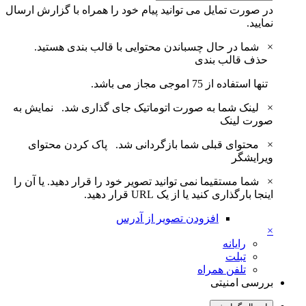
در صورت تمایل می توانید پیام خود را همراه با گزارش ارسال
نمایید.
×
شما در حال چسباندن محتوایی با قالب بندی هستید.
حذف قالب بندی
تنها استفاده از 75 اموجی مجاز می باشد.
×
لینک شما به صورت اتوماتیک جای گذاری شد.
نمایش به
صورت لینک
×
محتوای قبلی شما بازگردانی شد.
پاک کردن محتوای
ویرایشگر
×
شما مستقیما نمی توانید تصویر خود را قرار دهید. یا آن را
اینجا بارگذاری کنید یا از یک URL قرار دهید.
افزودن تصویر از آدرس
×
رایانه
تبلت
تلفن همراه
بررسی امنیتی