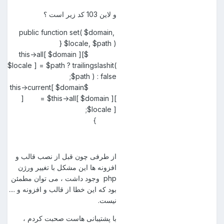
و لاین 103 کد زیر است ؟
public function set( $domain,
$locale, $path ) {
$this->all[ $domain ][
$locale ] = $path ? trailingslashit(
$path ) : false;
$this->current[ $domain
] = $this->all[ $domain ][
$locale ];
}
از طرفی چون قبل از نصب قالب و
افزونه ها این مشکل با تغییر ورژن
php وجود داشت ، می توان مطمئن
بود که این خطا از قالب و افزونه و ....
نیست.
با پشتیبانی هاست صحبت کردم ،