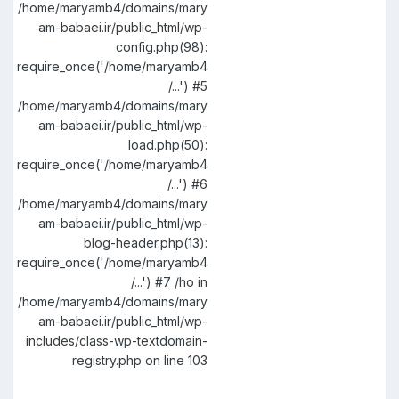
/home/maryamb4/domains/mary
am-babaei.ir/public_html/wp-
config.php(98):
require_once('/home/maryamb4
/...') #5
/home/maryamb4/domains/mary
am-babaei.ir/public_html/wp-
load.php(50):
require_once('/home/maryamb4
/...') #6
/home/maryamb4/domains/mary
am-babaei.ir/public_html/wp-
blog-header.php(13):
require_once('/home/maryamb4
/...') #7 /ho in
/home/maryamb4/domains/mary
am-babaei.ir/public_html/wp-
includes/class-wp-textdomain-
registry.php on line 103