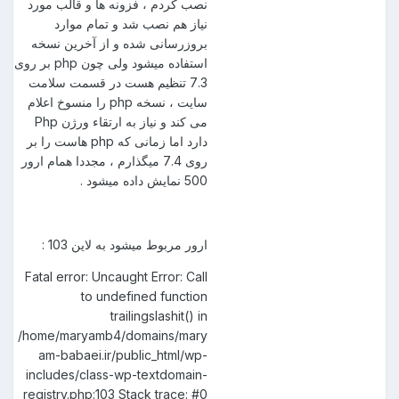
نصب کردم ، فزونه ها و قالب مورد
نیاز هم نصب شد و تمام موارد
بروزرسانی شده و از آخرین نسخه
استفاده میشود ولی چون php بر روی
7.3 تنظیم هست در قسمت سلامت
سایت ، نسخه php را منسوخ اعلام
می کند و نیاز به ارتقاء ورژن Php
دارد اما زمانی که php هاست را بر
روی 7.4 میگذارم ، مجددا همام ارور
500 نمایش داده میشود .
ارور مربوط میشود به لاین 103
:
Fatal error: Uncaught Error: Call
to undefined function
trailingslashit() in
/home/maryamb4/domains/mary
am-babaei.ir/public_html/wp-
includes/class-wp-textdomain-
registry.php:103 Stack trace: #0