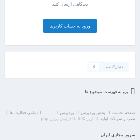
دیدگاهی ارسال کنید
ورود به حساب کاربری
دنبال‌کننده
0
برو به فهرست موضوع ها
صفحه نخست
بخش وردپرس
وردپرس
تمامی فعالیت ها
نصب و سوالات اولیه
ارور 500 با افزایش ورژن php
سرور مجازی ایران