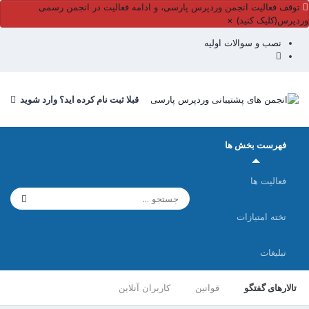
توقف فعالیت انجمن وردپرس پارسی، و ادامه فعالیت در انجمن رسمی
وردپرس(کلیک کنید)
×
نصب و سوالات اولیه
قبلا ثبت نام کرده اید؟ وارد شوید
فهرست بخش ها
فعالیت ها
تخته امتیازات
تبلیغات
تالارهای گفتگو
قوانین
کاربران آنلاین