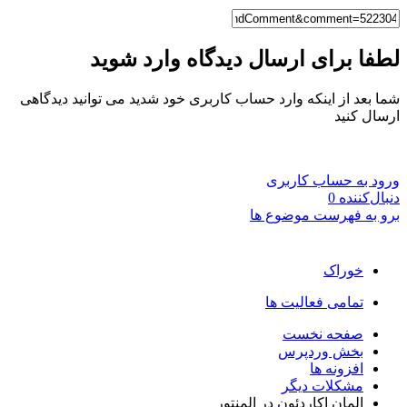
لطفا برای ارسال دیدگاه وارد شوید
شما بعد از اینکه وارد حساب کاربری خود شدید می توانید دیدگاهی
ارسال کنید
ورود به حساب کاربری
دنبال‌کننده
0
برو به فهرست موضوع ها
خوراک
تمامی فعالیت ها
صفحه نخست
بخش وردپرس
افزونه ها
مشکلات دیگر
المان اکاردئون در المنتور