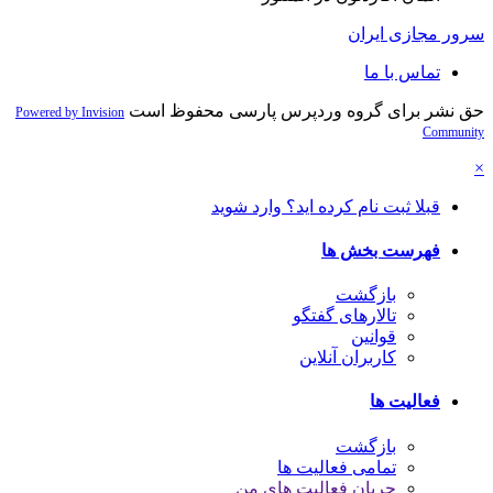
سرور مجازی ایران
تماس با ما
حق نشر برای گروه وردپرس پارسی محفوظ است
Powered by Invision
Community
×
قبلا ثبت نام کرده اید؟ وارد شوید
فهرست بخش ها
بازگشت
تالارهای گفتگو
قوانین
کاربران آنلاین
فعالیت ها
بازگشت
تمامی فعالیت ها
جریان فعالیت های من