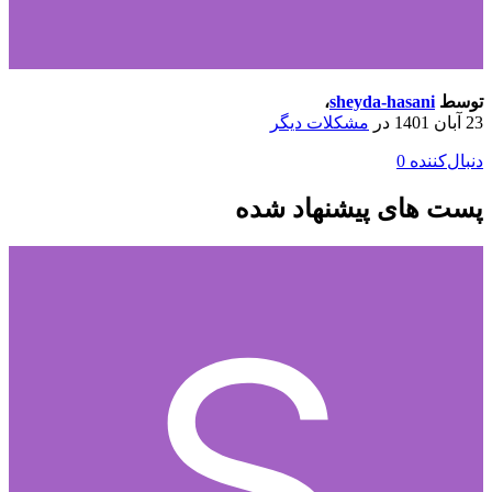
توسط
sheyda-hasani
،
23 آبان 1401
در
مشکلات دیگر
دنبال‌کننده
0
پست های پیشنهاد شده