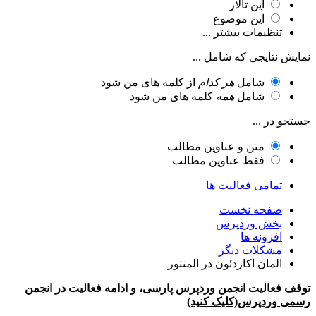
این تالار
این موضوع
تنظیمات بیشتر ...
نمایش نتایجی که شامل ...
شامل
هر کدام
از کلمه های من شود
شامل
همه
کلمه های من شود
جستجو در ...
متن و عناوین مطالب
فقط عناوین مطالب
تمامی فعالیت ها
صفحه نخست
بخش وردپرس
افزونه ها
مشکلات دیگر
المان اکاردئون در المنتور
توقف فعالیت انجمن وردپرس پارسی، و ادامه فعالیت در انجمن
رسمی وردپرس(کلیک کنید)