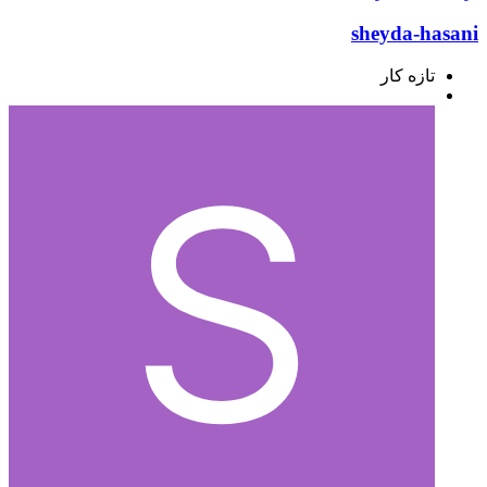
sheyda-hasani
تازه کار