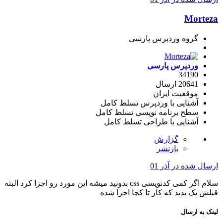
Morteza
گروه وردپرس پارسی
وردپرس پارسی
34190
20641 ارسال
موقعیت
ایران
آشنایی با وردپرس
تسلط کامل
سطح برنامه نویسی
تسلط کامل
آشنایی با طراحی
تسلط کامل
گزارش
بازنشر
ارسال شده در
آذر 01
سلام اگر کمی کدنویسی css بدونید میشه این مورد رو اجزا کرد البته
قبلش یک بدید که کار تا کجا اجرا شده
لینک به ارسال