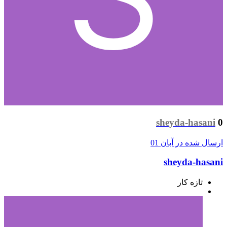
sheyda-hasani
0
ارسال شده در
آبان 01
sheyda-hasani
تازه کار