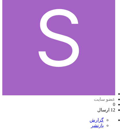
عضو سایت
0
12 ارسال
گزارش
بازنشر