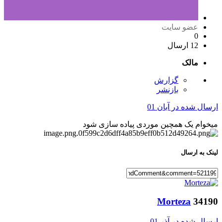
عضو سایت
0
12 ارسال
مالک
گزارش
بازنشر
ارسال شده در
آبان 01
میخوام یک همچین موردی پیاده سازی شود
لینک به ارسال
Morteza
34190
ارسال شده در
آذر 01