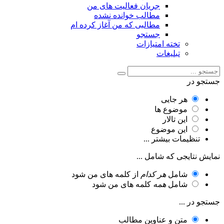
جریان فعالیت های من
مطالب خوانده نشده
مطالبی که من آغاز کرده ام
جستجو
تخته امتیازات
تبلیغات
جستجو در
هر جایی
موضوع ها
این تالار
این موضوع
تنظیمات بیشتر ...
نمایش نتایجی که شامل ...
شامل
هر کدام
از کلمه های من شود
شامل
همه
کلمه های من شود
جستجو در ...
متن و عناوین مطالب