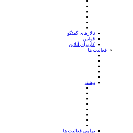
تالارهای گفتگو
قوانین
کاربران آنلاین
فعالیت ها
بیشتر
تمامی فعالیت ها