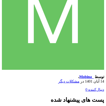
توسط
_Mobina
،
14 آبان 1401
در
مشکلات دیگر
دنبال‌کننده
0
پست های پیشنهاد شده