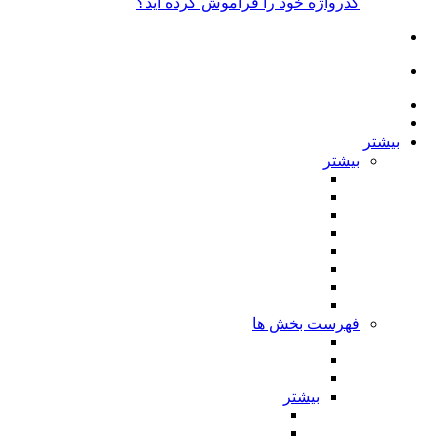
گذرواژه خود را فراموش کرده اید؟
بیشتر
بیشتر
فهرست بخش ها
بیشتر