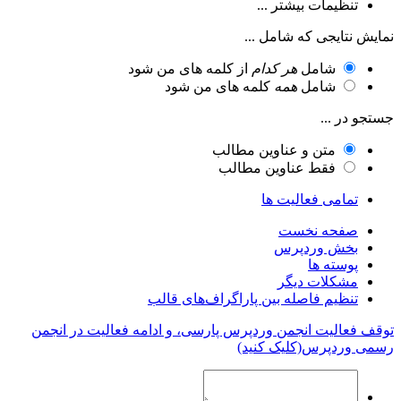
تنظیمات بیشتر ...
نمایش نتایجی که شامل ...
شامل
هر کدام
از کلمه های من شود
شامل
همه
کلمه های من شود
جستجو در ...
متن و عناوین مطالب
فقط عناوین مطالب
تمامی فعالیت ها
صفحه نخست
بخش وردپرس
پوسته ها
مشکلات دیگر
تنظیم فاصله بین پاراگراف‌های قالب
توقف فعالیت انجمن وردپرس پارسی، و ادامه فعالیت در انجمن
رسمی وردپرس(کلیک کنید)