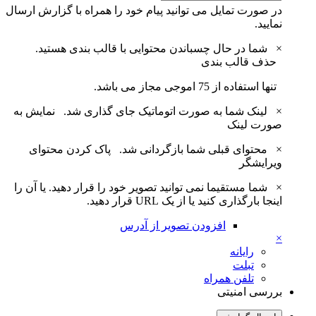
در صورت تمایل می توانید پیام خود را همراه با گزارش ارسال
نمایید.
×
شما در حال چسباندن محتوایی با قالب بندی هستید.
حذف قالب بندی
تنها استفاده از 75 اموجی مجاز می باشد.
×
لینک شما به صورت اتوماتیک جای گذاری شد.
نمایش به
صورت لینک
×
محتوای قبلی شما بازگردانی شد.
پاک کردن محتوای
ویرایشگر
×
شما مستقیما نمی توانید تصویر خود را قرار دهید. یا آن را
اینجا بارگذاری کنید یا از یک URL قرار دهید.
افزودن تصویر از آدرس
×
رایانه
تبلت
تلفن همراه
بررسی امنیتی