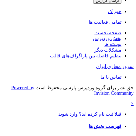
ارسال گزارش
خوراک
تمامی فعالیت ها
صفحه نخست
بخش وردپرس
پوسته ها
مشکلات دیگر
تنظیم فاصله بین پاراگراف‌های قالب
سرور مجازی ایران
تماس با ما
حق نشر برای گروه وردپرس پارسی محفوظ است
Powered by
Invision Community
×
قبلا ثبت نام کرده اید؟ وارد شوید
فهرست بخش ها