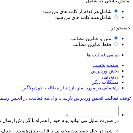
نمایش نتایجی که شامل ...
شامل
هر کدام
از کلمه های من شود
شامل
همه
کلمه های من شود
جستجو در ...
متن و عناوین مطالب
فقط عناوین مطالب
تمامی فعالیت ها
صفحه نخست
بخش وردپرس
وردپرس
مشکلات دیگر
راهنمایی در مورد آمار بازدید از مطالب بدون پلاگین
توقف فعالیت انجمن وردپرس پارسی، و ادامه فعالیت در انجمن رسم
در صورت تمایل می توانید پیام خود را همراه با گزارش ارسال نم
×
شما در حال چسباندن محتوایی با قالب بندی هستید.
حذف ق