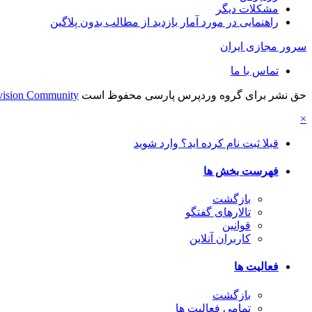
مشکلات دیگر
راهنمایی در مورد آمار بازدید از مطالب بدون پلاگین
سرور مجازی ایران
تماس با ما
حق نشر برای گروه وردپرس پارسی محفوظ است
vision Community
×
قبلا ثبت نام کرده اید؟ وارد شوید
فهرست بخش ها
بازگشت
تالارهای گفتگو
قوانین
کاربران آنلاین
فعالیت ها
بازگشت
تمامی فعالیت ها