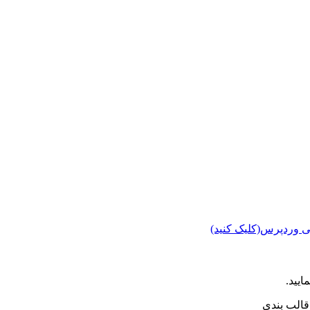
ی وردپرس(کلیک کنید)
ایید.
الب بندی