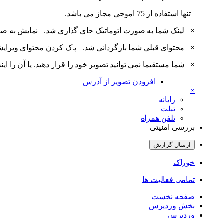
تنها استفاده از 75 اموجی مجاز می باشد.
×
لینک شما به صورت اتوماتیک جای گذاری شد.
نمایش به ص
×
محتوای قبلی شما بازگردانی شد.
پاک کردن محتوای ویرای
×
شما مستقیما نمی توانید تصویر خود را قرار دهید. یا آن را اینجا بارگذاری 
افزودن تصویر از آدرس
×
رایانه
تبلت
تلفن همراه
بررسی امنیتی
ارسال گزارش
خوراک
تمامی فعالیت ها
صفحه نخست
بخش وردپرس
وردپرس