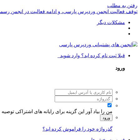
رفتن به مطلب
توقف فعالیت انجمن وردپرس پارسی، و ادامه فعالیت در انجمن رسم
مشکلات دیگر
قبلا ثبت نام کرده اید؟ وارد شوید
ورود
من را بیاد آور
این گزینه برای رایانه های اشتراکی توصیه
ورود
گذرواژه خود را فراموش کرده اید؟
فهرست بخش ها