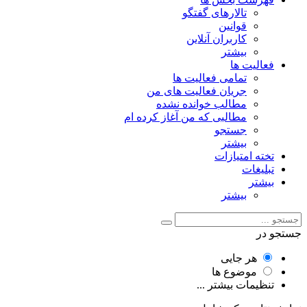
تالارهای گفتگو
قوانین
کاربران آنلاین
بیشتر
فعالیت ها
تمامی فعالیت ها
جریان فعالیت های من
مطالب خوانده نشده
مطالبی که من آغاز کرده ام
جستجو
بیشتر
تخته امتیازات
تبلیغات
بیشتر
بیشتر
جستجو در
هر جایی
موضوع ها
تنظیمات بیشتر ...