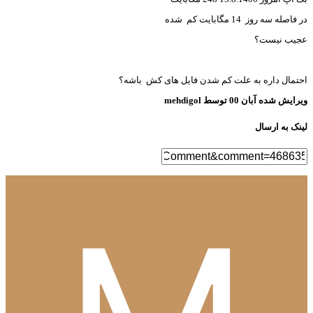
اصله سه روز 14 مگابایت کم شده
یب نیست؟
تمال داره به علت کم شدن فایل های کش باشه؟
رایش شده
آبان 00
توسط mehdigol
نک به ارسال