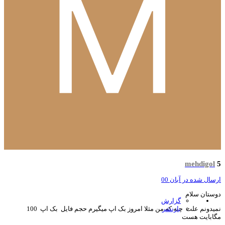
mehdigol
سال شده در
آبان 00
ستان سلام
گزارش
بازنشر
نمیدونم علت چیه که من مثلا امروز بک اپ میگیرم حجم فایل بک اپ 100
ابایت هست