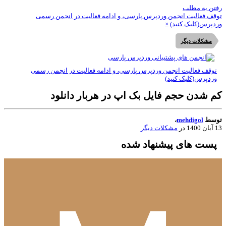
تن به مطلب
قف فعالیت انجمن وردپرس پارسی، و ادامه فعالیت در انجمن رسمی
دپرس(کلیک کنید)
×
مشکلات دیگر
توقف فعالیت انجمن وردپرس پارسی، و ادامه فعالیت در انجمن رسمی
وردپرس(کلیک کنید)
م شدن حجم فایل بک اپ در هربار دانلود
وسط
mehdigol
،
1400
در
مشکلات دیگر
پست های پیشنهاد شده