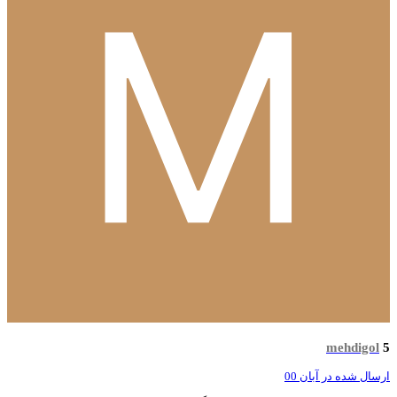
mehdigol
سال شده در
آبان 00