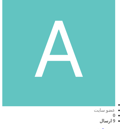
عضو سایت
0
9 ارسال