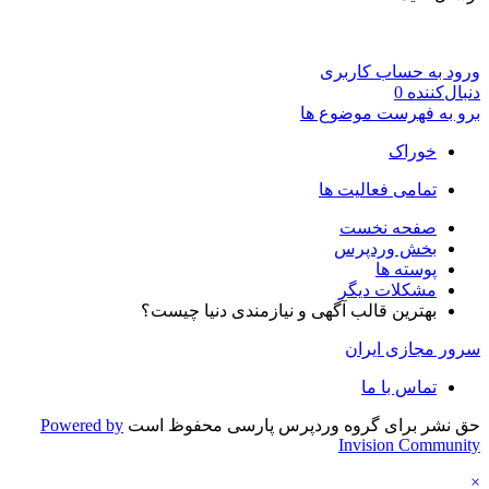
ورود به حساب کاربری
دنبال‌کننده
0
برو به فهرست موضوع ها
خوراک
تمامی فعالیت ها
صفحه نخست
بخش وردپرس
پوسته ها
مشکلات دیگر
بهترین قالب آگهی و نیازمندی دنیا چیست؟
سرور مجازی ایران
تماس با ما
حق نشر برای گروه وردپرس پارسی محفوظ است
Powered by
Invision Community
×