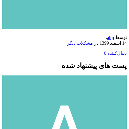
توسط
alip
،
14 اسفند 1399
در
مشکلات دیگر
دنبال‌کننده
0
پست های پیشنهاد شده