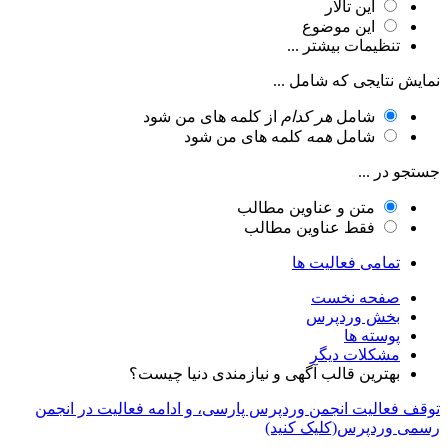
این تالار
این موضوع
تنظیمات بیشتر ...
نمایش نتایجی که شامل ...
شامل
هر کدام
از کلمه های من شود
شامل
همه
کلمه های من شود
جستجو در ...
متن و عناوین مطالب
فقط عناوین مطالب
تمامی فعالیت ها
صفحه نخست
بخش وردپرس
پوسته ها
مشکلات دیگر
بهترین قالب آگهی و نیازمندی دنیا چیست؟
توقف فعالیت انجمن وردپرس پارسی، و ادامه فعالیت در انجمن
رسمی وردپرس(کلیک کنید)