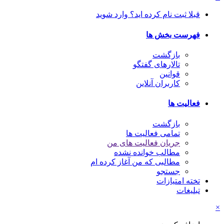
قبلا ثبت نام کرده اید؟ وارد شوید
فهرست بخش ها
بازگشت
تالارهای گفتگو
قوانین
کاربران آنلاین
فعالیت ها
بازگشت
تمامی فعالیت ها
جریان فعالیت های من
مطالب خوانده نشده
مطالبی که من آغاز کرده ام
جستجو
تخته امتیازات
تبلیغات
×