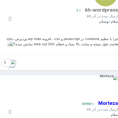
kh-wordpres
7
رسال شده در
آذر 99
لام دوستان
چرا با تنظیم combine در javascript و css ، افزونه wp hide وردپرس، cpu
ست فول میشه و سایت بالا نمیاد و خطای time out 500 نمایش میده؟
1
Mortez
34190
رسال شده در
آذر 99
لام