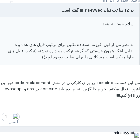
رسال شده در
آذر 99
در 12 ساعت قبل، mir.seyyed گفته است :
سلام خسته نباشید،
به نظر من از اون افزونه استفاده نکنین برای ترکیب فایل های css و js
بدلیل اینکه همون قسمتی که گزینه ترکیب رو داره نوشته((ترکیب فایل های
جاوا ممکن است مشکلاتی را برای سایت بوجود آورد))
من این قسمت combine رو برای کارکردن در بخش code replacement توو این
افزونه فعال میکنم..بخوام جایگزین انجام بدم باید combine در css و javascript
ye کنم.!!!!
1