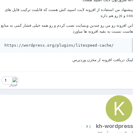
یشنهاد من استفاده از افزونه لایت اسپید کش هست که قابلیت ترکیب فایل های
و js رو هم داره
ین افزونه رو من رو چندین وبسایت نصب کردم و رو همه خیلی فشار کمی به منابع
است نسبت به بقیه افزونه ها میاورد
https://wordpress.org/plugins/litespeed-cache/
ینک دریافت افزونه از مخزن وردپرس
1
kh-wordpres
7