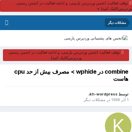
توقف فعالیت انجمن وردپرس پارسی، و ادامه فعالیت در انجمن رسمی
ردپرس(کلیک کنید)
×
مشکلات دیگر
توقف فعالیت انجمن وردپرس پارسی، و ادامه فعالیت در انجمن رسمی
وردپرس(کلیک کنید)
combine در wphide > مصرف بیش از حد cpu
هاست
توسط
kh-wordpress
،
1 آذر 1399
در
مشکلات دیگر