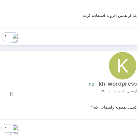
له از همین افزونه استفاده کردم
1
kh-wordpres
7
رسال شده در
آذر 99
سی نمیتونه راهنمایی کنه؟
1