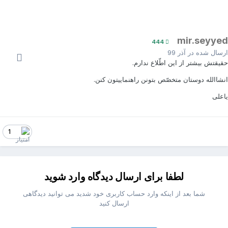
mir.seyye
444
رسال شده در
آذر 99
قیقتش بیشتر از این اطّلاع ندارم.
نشاالله دوستان متخصّص بتونن راهنماییتون کنن.
اعلی
1
لطفا برای ارسال دیدگاه وارد شوید
شما بعد از اینکه وارد حساب کاربری خود شدید می توانید دیدگاهی
ارسال کنید