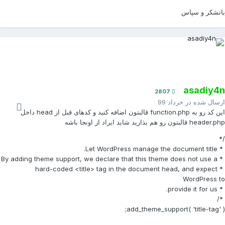
اتشکر و سپاس
asadiy4
2807
رسال شده در
خرداد 99
این کد رو به function.php قالبتون اضافه کنید و کدهای قبل از head داخل
header قالبتون رو هم بذارید شاید ایراد از اونجا باشه
/
* Let WordPress manage the doc
* By adding theme support, we declare that this t
* hard-coded <title> tag in the document head, and expect
WordPress t
* provide it f
*
add_theme_support( 'title-tag' )