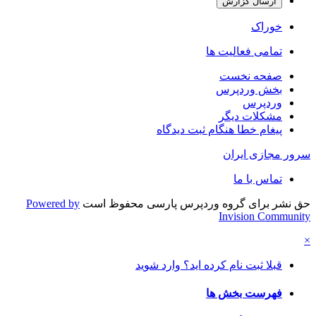
ارسال گزارش
خوراک
تمامی فعالیت ها
صفحه نخست
بخش وردپرس
وردپرس
مشکلات دیگر
پیغام خطا هنگام ثبت دیدگاه
سرور مجازی ایران
تماس با ما
حق نشر برای گروه وردپرس پارسی محفوظ است
Powered by
Invision Community
×
قبلا ثبت نام کرده اید؟ وارد شوید
فهرست بخش ها