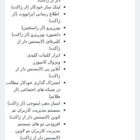
لینک ساز خودکار (از ژاکت)
اطلاع رسانی ایرانووب (از
ژاکت)
یوزرپرو (از راستچین)
داشبورد یوزرپرو (از ژاکت)
کلیرفای (لایسنس دار از
ژاکت)
ابزار کلمات کلیدی
ویژوال کامپوزر
آنلاین پی (لایسنس دار از
ژاکت)
اشتراک گذاری خودکار مطالب
در شبکه های اجتماعی (از
طلاتم)
امتیاز دهی ایموجی (از ژاکت)
سیستم مدیریت کاربران تم
لاوین (لایسنس دار از ژاکت)
افزودنی تم های سیستم
مدیریت کاربران تم لاوین
(لایسنس دار از ژاکت)