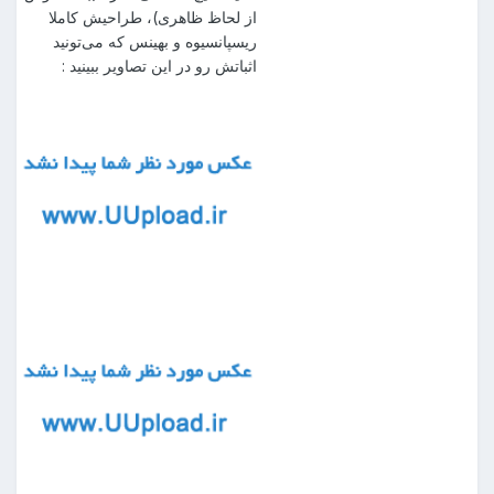
از لحاظ ظاهری)، طراحیش کاملا
ریسپانسیوه و بهینس که می‌تونید
اثباتش رو در این تصاویر ببینید :