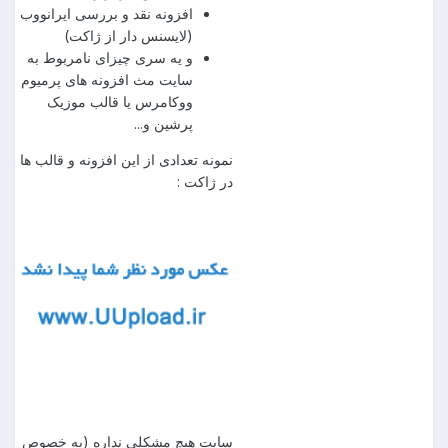
افزونه نقد و بررسی ایرانووب
(لایسنس دار از ژاکت)
و یه سری چیزای نامربوط به
سایت مث افزونه های پرمیوم
ووکامرس یا قالب موزیک
پرشین و...
نمونه تعدادی از این افزونه و قالب ها
در ژاکت :
سایت هیچ مشکلی نداره (به خصوص