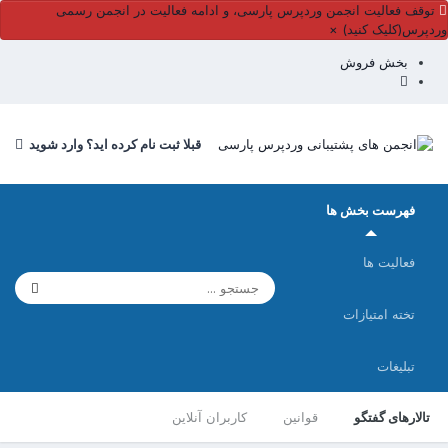
وقف فعالیت انجمن وردپرس پارسی، و ادامه فعالیت در انجمن رسمی
پرس(کلیک کنید)
×
بخش فروش
قبلا ثبت نام کرده اید؟ وارد شوید
فهرست بخش ها
فعالیت ها
تخته امتیازات
تبلیغات
تالارهای گفتگو
قوانین
کاربران آنلاین