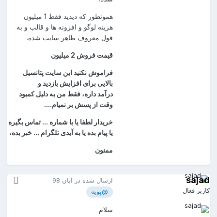
همونطور که دیدید فقط 1 میلیون
هزینه لوگو و افزونه ها و قالب و به
قول معروف ظاهر سایت شده.
قیمت فروش 2 میلیون
فراموش نکنید این سایت پتانسیل
بالایی برای افزایش بازدید و
درآمد داره، فقط من به دلیل کمبود
وقت از پسش بر نمیام....
خریدار لطفا یا با شماره ... تماس بگیره
یا پیام بده یا به آیدی تلگرام ... خبر بده،
ممنون
saja
ارسال شده در
آبان 98
اربر فعال
@پویه
سلام