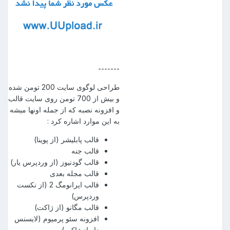
-------
طراحی لوگوی سایت 200 تومن شده
و بیش از 700 تومن روی سایت قالب
و افزونه نصبه که از جمله اونها میشه
به این موارد اشاره کرد :
قالب پابلیشر (از پوینا)
قالب جنه
قالب گودنیوز (از وردپرس یار)
قالب مجله بعدی
قالب ایرانومگ 2 (از نکست
وردپرس)
قالب مگانو (از ژاکت)
افزونه سئو پرمیوم (لایسنس
دار از ژاکت)