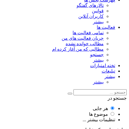
تالارهای گفتگو
قوانین
کاربران آنلاین
بیشتر
فعالیت ها
تمامی فعالیت ها
جریان فعالیت های من
مطالب خوانده نشده
مطالبی که من آغاز کرده ام
جستجو
بیشتر
تخته امتیازات
تبلیغات
بیشتر
بیشتر
جستجو در
هر جایی
موضوع ها
تنظیمات بیشتر ...