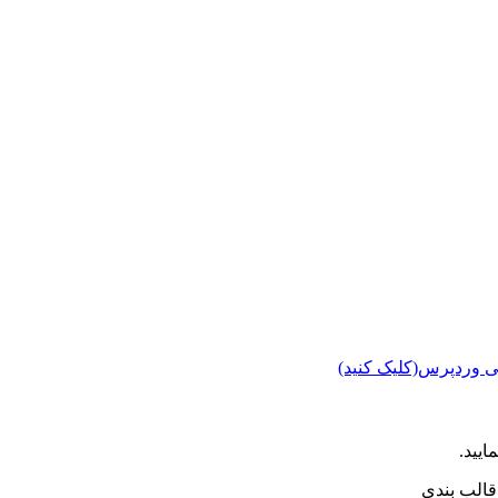
ی وردپرس(کلیک کنید)
ایید.
الب بندی