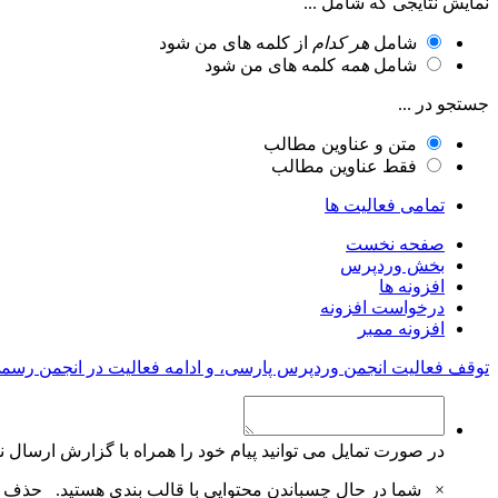
نمایش نتایجی که شامل ...
شامل
هر کدام
از کلمه های من شود
شامل
همه
کلمه های من شود
جستجو در ...
متن و عناوین مطالب
فقط عناوین مطالب
تمامی فعالیت ها
صفحه نخست
بخش وردپرس
افزونه ها
درخواست افزونه
افزونه ممبر
توقف فعالیت انجمن وردپرس پارسی، و ادامه فعالیت در انجمن رسم
در صورت تمایل می توانید پیام خود را همراه با گزارش ارسال نم
×
شما در حال چسباندن محتوایی با قالب بندی هستید.
حذف ق