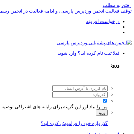
رفتن به مطلب
توقف فعالیت انجمن وردپرس پارسی، و ادامه فعالیت در انجمن رسم
درخواست افزونه
قبلا ثبت نام کرده اید؟ وارد شوید
ورود
من را بیاد آور
این گزینه برای رایانه های اشتراکی توصیه
ورود
گذرواژه خود را فراموش کرده اید؟
فهرست بخش ها