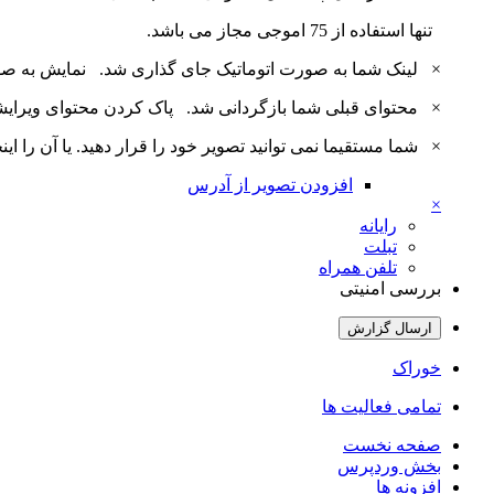
تنها استفاده از 75 اموجی مجاز می باشد.
×
لینک شما به صورت اتوماتیک جای گذاری شد.
نمایش به ص
×
محتوای قبلی شما بازگردانی شد.
پاک کردن محتوای ویرای
×
شما مستقیما نمی توانید تصویر خود را قرار دهید. یا آن را اینجا بارگذاری 
افزودن تصویر از آدرس
×
رایانه
تبلت
تلفن همراه
بررسی امنیتی
ارسال گزارش
خوراک
تمامی فعالیت ها
صفحه نخست
بخش وردپرس
افزونه ها