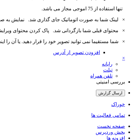
تنها استفاده از 75 اموجی مجاز می باشد.
×
لینک شما به صورت اتوماتیک جای گذاری شد.
نمایش به ص
×
محتوای قبلی شما بازگردانی شد.
پاک کردن محتوای ویرای
×
شما مستقیما نمی توانید تصویر خود را قرار دهید. یا آن را اینجا بارگذاری 
افزودن تصویر از آدرس
×
رایانه
تبلت
تلفن همراه
بررسی امنیتی
ارسال گزارش
خوراک
تمامی فعالیت ها
صفحه نخست
بخش وردپرس
افزونه ها