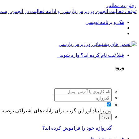
رفتن به مطلب
توقف فعالیت انجمن وردپرس پارسی، و ادامه فعالیت در انجمن رسم
هک و برنامه نویسی
قبلا ثبت نام کرده اید؟ وارد شوید
ورود
من را بیاد آور
این گزینه برای رایانه های اشتراکی توصیه
ورود
گذرواژه خود را فراموش کرده اید؟
فهرست بخش ها