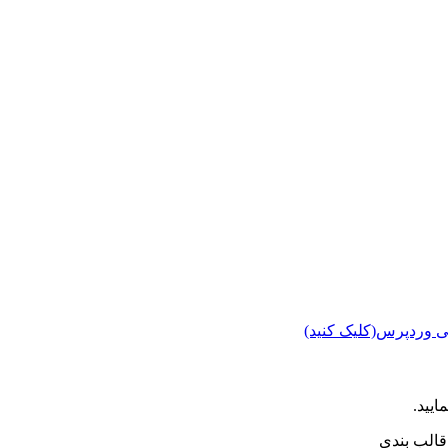
ی وردپرس(کلیک کنید)
ایید.
الب بندی