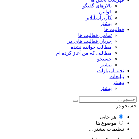
تالارهای گفتگو
قوانین
کاربران آنلاین
بیشتر
فعالیت ها
تمامی فعالیت ها
جریان فعالیت های من
مطالب خوانده نشده
مطالبی که من آغاز کرده ام
جستجو
بیشتر
تخته امتیازات
تبلیغات
بیشتر
بیشتر
جستجو در
هر جایی
موضوع ها
تنظیمات بیشتر ...