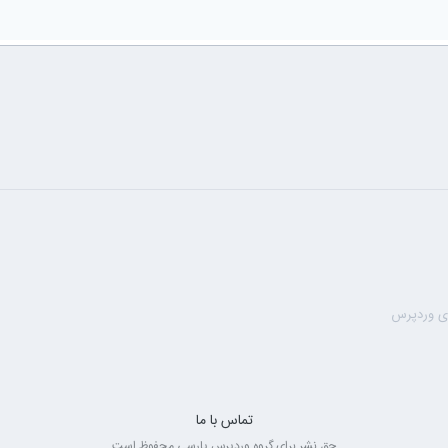
تماس با ما
حق نشر برای گروه وردپرس پارسی محفوظ است