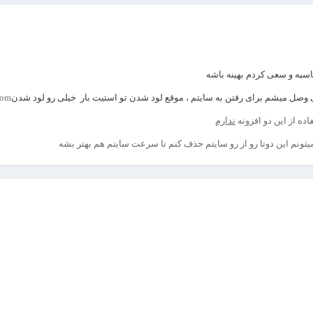
 وصل میشم برای رفتن به سایتم ، موقع لود شدن تو استیت بار خیلی رو لود شدن
leapis.com
فاده از این دو افزونه
ندارم
ونم این دوتا رو از رو سایتم حذف کنم تا سرعت سایتم هم بهتر بشه