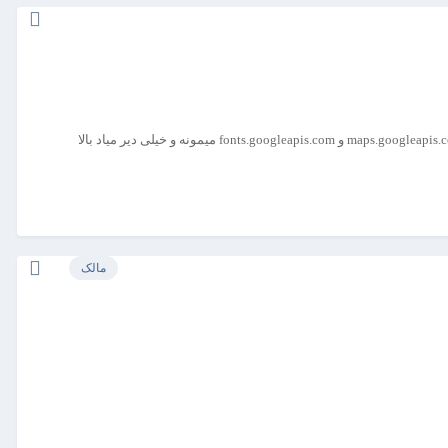
maps.goog و fonts.googleapis.com میمونه و خیلی دیر میاد بالا
مالک