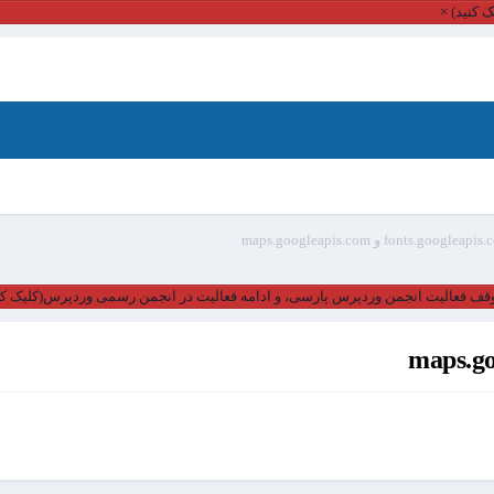
 کنید)
×
قف فعالیت انجمن وردپرس پارسی، و ادامه فعالیت در انجمن رسمی وردپرس(کلیک کن