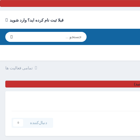
قبلا ثبت نام کرده اید؟ وارد شوید
تمامی فعالیت ها
ید)
دنبال‌کننده
0