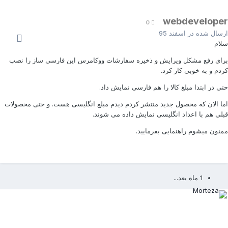
webdevelope
0
رسال شده در
اسفند 95
لام
رای رفع مشکل ویرایش و ذخیره سفارشات ووکامرس این فارسی ساز را نصب
ردم و به خوبی کار کرد.
تی در ابتدا مبلغ کالا را هم فارسی نمایش داد.
ما الان که محصول جدید منتشر کردم دیدم مبلغ انگلیسی هست. و حتی محصولات
بلی هم با اعداد انگلیسی نمایش داده می شوند.
منون میشوم راهنمایی بفرمایید.
1 ماه بعد...