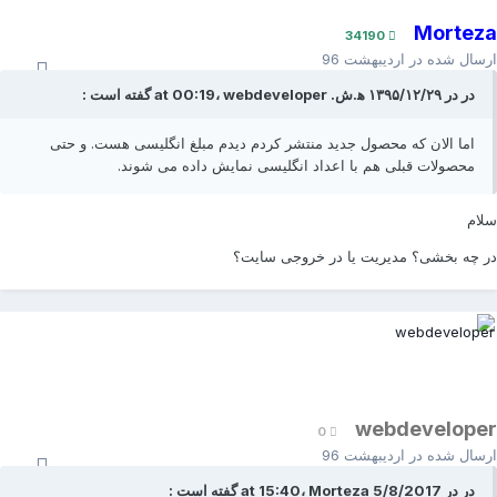
Mortez
34190
رسال شده در
اردیبهشت 96
در در ۱۳۹۵/۱۲/۲۹ ه‍.ش. at 00:19، webdeveloper گفته است :
اما الان که محصول جدید منتشر کردم دیدم مبلغ انگلیسی هست. و حتی
محصولات قبلی هم با اعداد انگلیسی نمایش داده می شوند.
لام
ر چه بخشی؟ مدیریت یا در خروجی سایت؟
webdevelope
0
رسال شده در
اردیبهشت 96
در در 5/8/2017 at 15:40، Morteza گفته است :