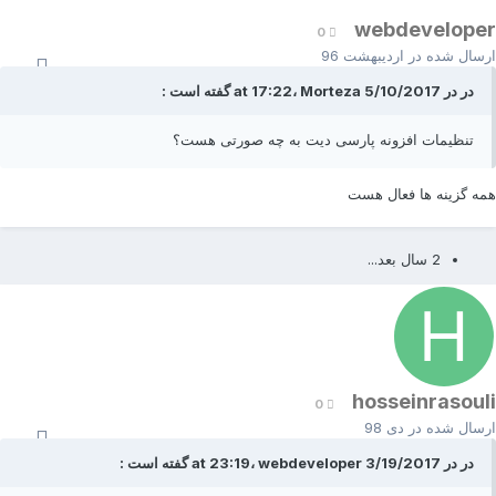
webdevelope
0
رسال شده در
اردیبهشت 96
در در 5/10/2017 at 17:22، Morteza گفته است :
تنظیمات افزونه پارسی دیت به چه صورتی هست؟
مه گزینه ها فعال هست
2 سال بعد...
hosseinrasoul
0
رسال شده در
دی 98
در در 3/19/2017 at 23:19، webdeveloper گفته است :