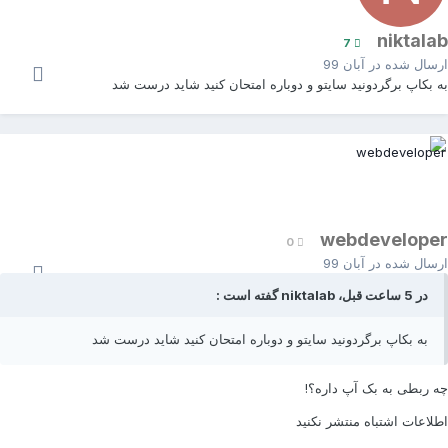
niktala
7
رسال شده در
آبان 99
ه بکاپ برگردونید سایتو و دوباره امتحان کنید شاید درست شد
webdevelope
0
رسال شده در
آبان 99
در 5 ساعت قبل، niktalab گفته است :
به بکاپ برگردونید سایتو و دوباره امتحان کنید شاید درست شد
ه ربطی به بک آپ داره؟!
طلاعات اشتباه منتشر نکنید