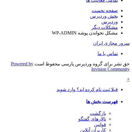
تمامی فعالیت ها
صفحه نخست
بخش وردپرس
وردپرس
مشکلات دیگر
مشکل نخواندن پوشه WP-ADMIN
سرور مجازی ایران
تماس با ما
حق نشر برای گروه وردپرس پارسی محفوظ است
Powered by
Invision Community
×
قبلا ثبت نام کرده اید؟ وارد شوید
فهرست بخش ها
بازگشت
تالارهای گفتگو
قوانین
کاربران آنلاین