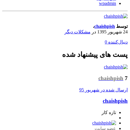
wpadmin
توسط
chaishpish
،
24 شهریور 1395
در
مشکلات دیگر
دنبال‌کننده
0
پست های پیشنهاد شده
chaishpish
7
ارسال شده در
شهریور 95
chaishpish
تازه کار
عضو سایت