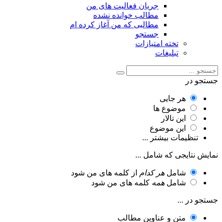
جریان فعالیت های من
مطالب خوانده نشده
مطالبی که من آغاز کرده ام
جستجو
تخته امتیازات
تبلیغات
جستجو در
هر جایی
موضوع ها
این تالار
این موضوع
تنظیمات بیشتر ...
نمایش نتایجی که شامل ...
شامل
هر کدام
از کلمه های من شود
شامل
همه
کلمه های من شود
جستجو در ...
متن و عناوین مطالب