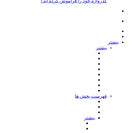
گذرواژه خود را فراموش کرده اید؟
بیشتر
بیشتر
فهرست بخش ها
بیشتر