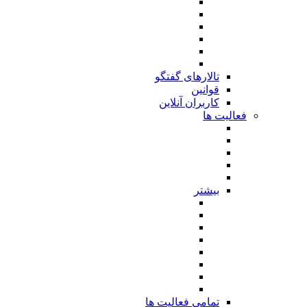
تالارهای گفتگو
قوانین
کاربران آنلاین
فعالیت ها
بیشتر
تمامی فعالیت ها