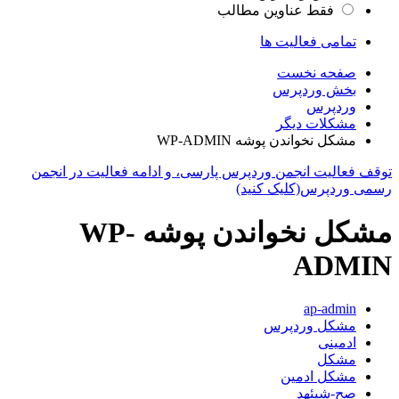
فقط عناوین مطالب
تمامی فعالیت ها
صفحه نخست
بخش وردپرس
وردپرس
مشکلات دیگر
مشکل نخواندن پوشه WP-ADMIN
توقف فعالیت انجمن وردپرس پارسی، و ادامه فعالیت در انجمن
رسمی وردپرس(کلیک کنید)
مشکل نخواندن پوشه WP-
ADMIN
ap-admin
مشکل وردپرس
ادمینی
مشکل
مشکل ادمین
صح-شیئهد