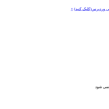
ی وردپرس(کلیک کنید)
×
 نمی شود