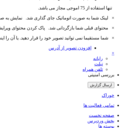
تنها استفاده از 75 اموجی مجاز می باشد.
×
لینک شما به صورت اتوماتیک جای گذاری شد.
نمایش به ص
×
محتوای قبلی شما بازگردانی شد.
پاک کردن محتوای ویرای
×
شما مستقیما نمی توانید تصویر خود را قرار دهید. یا آن را اینجا بارگذاری 
افزودن تصویر از آدرس
×
رایانه
تبلت
تلفن همراه
بررسی امنیتی
ارسال گزارش
خوراک
تمامی فعالیت ها
صفحه نخست
بخش وردپرس
پوسته ها