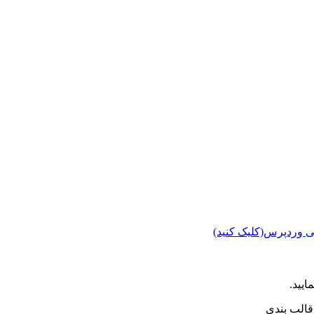
ی وردپرس(کلیک کنید)
ایید.
الب بندی