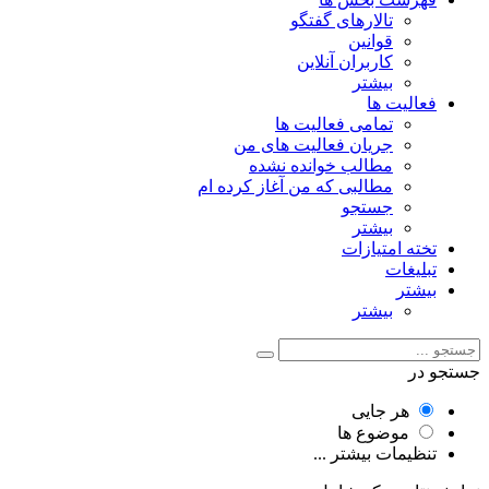
تالارهای گفتگو
قوانین
کاربران آنلاین
بیشتر
فعالیت ها
تمامی فعالیت ها
جریان فعالیت های من
مطالب خوانده نشده
مطالبی که من آغاز کرده ام
جستجو
بیشتر
تخته امتیازات
تبلیغات
بیشتر
بیشتر
جستجو در
هر جایی
موضوع ها
تنظیمات بیشتر ...