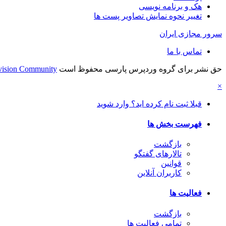
هک و برنامه نویسی
تغییر نحوه نمایش تصاویر پست ها
سرور مجازی ایران
تماس با ما
حق نشر برای گروه وردپرس پارسی محفوظ است
vision Community
×
قبلا ثبت نام کرده اید؟ وارد شوید
فهرست بخش ها
بازگشت
تالارهای گفتگو
قوانین
کاربران آنلاین
فعالیت ها
بازگشت
تمامی فعالیت ها