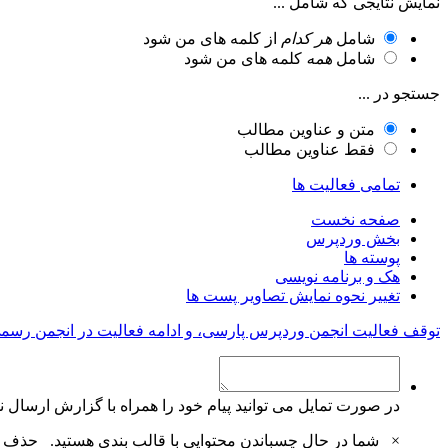
نمایش نتایجی که شامل ...
شامل
هر کدام
از کلمه های من شود
شامل
همه
کلمه های من شود
جستجو در ...
متن و عناوین مطالب
فقط عناوین مطالب
تمامی فعالیت ها
صفحه نخست
بخش وردپرس
پوسته ها
هک و برنامه نویسی
تغییر نحوه نمایش تصاویر پست ها
توقف فعالیت انجمن وردپرس پارسی، و ادامه فعالیت در انجمن رسم
در صورت تمایل می توانید پیام خود را همراه با گزارش ارسال نم
×
شما در حال چسباندن محتوایی با قالب بندی هستید.
حذف ق