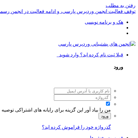
رفتن به مطلب
توقف فعالیت انجمن وردپرس پارسی، و ادامه فعالیت در انجمن رسم
هک و برنامه نویسی
قبلا ثبت نام کرده اید؟ وارد شوید
ورود
من را بیاد آور
این گزینه برای رایانه های اشتراکی توصیه
ورود
گذرواژه خود را فراموش کرده اید؟
فهرست بخش ها