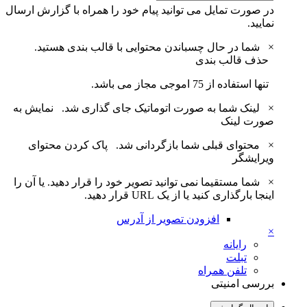
در صورت تمایل می توانید پیام خود را همراه با گزارش ارسال
نمایید.
×
شما در حال چسباندن محتوایی با قالب بندی هستید.
حذف قالب بندی
تنها استفاده از 75 اموجی مجاز می باشد.
×
لینک شما به صورت اتوماتیک جای گذاری شد.
نمایش به
صورت لینک
×
محتوای قبلی شما بازگردانی شد.
پاک کردن محتوای
ویرایشگر
×
شما مستقیما نمی توانید تصویر خود را قرار دهید. یا آن را
اینجا بارگذاری کنید یا از یک URL قرار دهید.
افزودن تصویر از آدرس
×
رایانه
تبلت
تلفن همراه
بررسی امنیتی