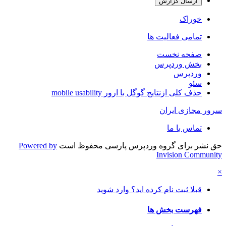
ارسال گزارش
خوراک
تمامی فعالیت ها
صفحه نخست
بخش وردپرس
وردپرس
سئو
حذف کلی ازنتایج گوگل با ارور mobile usability
سرور مجازی ایران
تماس با ما
حق نشر برای گروه وردپرس پارسی محفوظ است
Powered by
Invision Community
×
قبلا ثبت نام کرده اید؟ وارد شوید
فهرست بخش ها