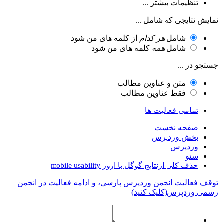
تنظیمات بیشتر ...
نمایش نتایجی که شامل ...
شامل
هر کدام
از کلمه های من شود
شامل
همه
کلمه های من شود
جستجو در ...
متن و عناوین مطالب
فقط عناوین مطالب
تمامی فعالیت ها
صفحه نخست
بخش وردپرس
وردپرس
سئو
حذف کلی ازنتایج گوگل با ارور mobile usability
توقف فعالیت انجمن وردپرس پارسی، و ادامه فعالیت در انجمن
رسمی وردپرس(کلیک کنید)