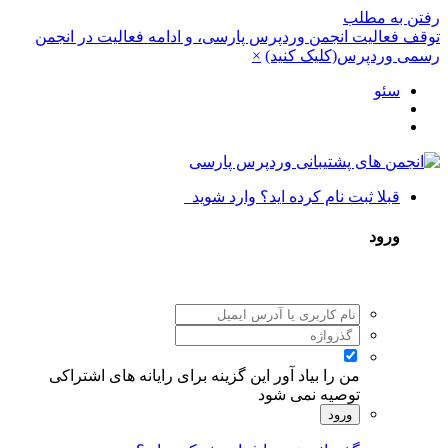
رفتن به مطلب
توقف فعالیت انجمن وردپرس پارسی، و ادامه فعالیت در انجمن
رسمی وردپرس(کلیک کنید)
×
سئو
قبلا ثبت نام کرده اید؟ وارد شوید
ورود
من را بیاد آور
این گزینه برای رایانه های اشتراکی
توصیه نمی شود
ورود