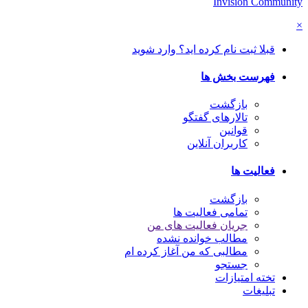
Invision Community
×
قبلا ثبت نام کرده اید؟ وارد شوید
فهرست بخش ها
بازگشت
تالارهای گفتگو
قوانین
کاربران آنلاین
فعالیت ها
بازگشت
تمامی فعالیت ها
جریان فعالیت های من
مطالب خوانده نشده
مطالبی که من آغاز کرده ام
جستجو
تخته امتیازات
تبلیغات