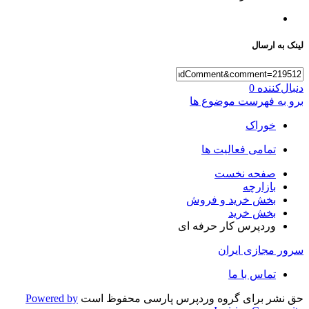
لینک به ارسال
دنبال‌کننده
0
برو به فهرست موضوع ها
خوراک
تمامی فعالیت ها
صفحه نخست
بازارچه
بخش خرید و فروش
بخش خرید
وردپرس کار حرفه ای
سرور مجازی ایران
تماس با ما
حق نشر برای گروه وردپرس پارسی محفوظ است
Powered by