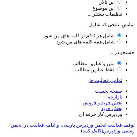
این تالار
این موضوع
تنظیمات بیشتر ...
نمایش نتایجی که شامل ...
شامل
هر کدام
از کلمه های من شود
شامل
همه
کلمه های من شود
جستجو در ...
متن و عناوین مطالب
فقط عناوین مطالب
تمامی فعالیت ها
صفحه نخست
بازارچه
بخش خرید و فروش
بخش خرید
وردپرس کار حرفه ای
توقف فعالیت انجمن وردپرس پارسی، و ادامه فعالیت در انجمن
رسمی وردپرس(کلیک کنید)