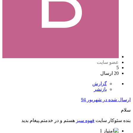
عضو سایت
5
20 ارسال
گزارش
بازنشر
ارسال شده در
شهریور 94
سلام
بنده سئوکار سایت
قهوه سبز
هستم و در خدمتم.پیغام بدید
1