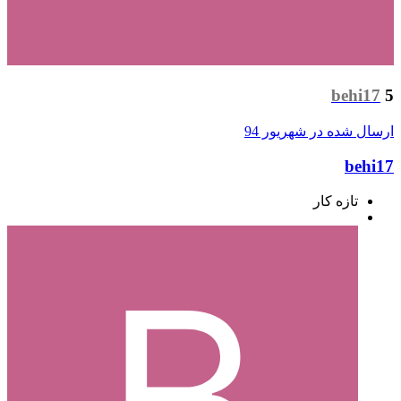
behi17
5
ارسال شده در
شهریور 94
behi17
تازه کار