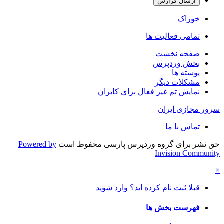
ارسال گزارش
خوراک
تمامی فعالیت ها
صفحه نخست
بخش وردپرس
پوسته ها
مشکلات دیگر
نمایش تم غیر فعال برای کابران
سرور مجازی ایران
تماس با ما
حق نشر برای گروه وردپرس پارسی محفوظ است
Powered by
Invision Community
×
قبلا ثبت نام کرده اید؟ وارد شوید
فهرست بخش ها