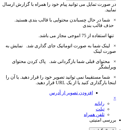
در صورت تمایل می توانید پیام خود را همراه با گزارش ارسال
نمایید.
×
شما در حال چسباندن محتوایی با قالب بندی هستید.
حذف قالب بندی
تنها استفاده از 75 اموجی مجاز می باشد.
×
لینک شما به صورت اتوماتیک جای گذاری شد.
نمایش به
صورت لینک
×
محتوای قبلی شما بازگردانی شد.
پاک کردن محتوای
ویرایشگر
×
شما مستقیما نمی توانید تصویر خود را قرار دهید. یا آن را
اینجا بارگذاری کنید یا از یک URL قرار دهید.
افزودن تصویر از آدرس
×
رایانه
تبلت
تلفن همراه
بررسی امنیتی