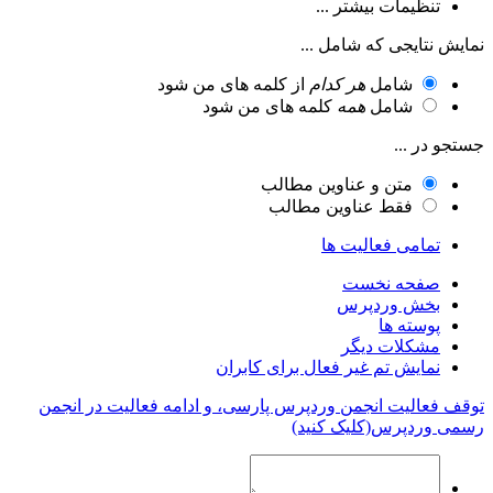
تنظیمات بیشتر ...
نمایش نتایجی که شامل ...
شامل
هر کدام
از کلمه های من شود
شامل
همه
کلمه های من شود
جستجو در ...
متن و عناوین مطالب
فقط عناوین مطالب
تمامی فعالیت ها
صفحه نخست
بخش وردپرس
پوسته ها
مشکلات دیگر
نمایش تم غیر فعال برای کابران
توقف فعالیت انجمن وردپرس پارسی، و ادامه فعالیت در انجمن
رسمی وردپرس(کلیک کنید)