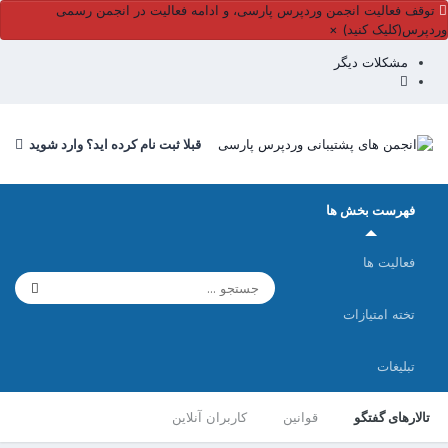
توقف فعالیت انجمن وردپرس پارسی، و ادامه فعالیت در انجمن رسمی
وردپرس(کلیک کنید)
×
مشکلات دیگر
قبلا ثبت نام کرده اید؟ وارد شوید
فهرست بخش ها
فعالیت ها
تخته امتیازات
تبلیغات
تالارهای گفتگو
قوانین
کاربران آنلاین