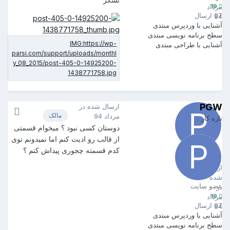
19
مرداد
97 ارسال
94
آشنایی با وردپرس
مبتدی
سطح برنامه نویسی
مبتدی
آشنایی با طراحی
مبتدی
PGW
ارسال شده در
مالک
مرداد 94
تازه کار
دوستان کسی نبود ؟ میخوام قسمتی
از قالب رو ادیت کنم اما نمیدونم توی
کدم قسمته چجوری پیداش کنم ؟
PGW
19
ارسال
شده
عضو سایت
در
19
مرداد
97 ارسال
94
آشنایی با وردپرس
مبتدی
سطح برنامه نویسی
مبتدی