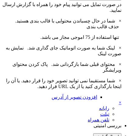
در صورت تمایل می توانید پیام خود را همراه با گزارش ارسال
نمایید.
×
شما در حال چسباندن محتوایی با قالب بندی هستید.
حذف قالب بندی
تنها استفاده از 75 اموجی مجاز می باشد.
×
لینک شما به صورت اتوماتیک جای گذاری شد.
نمایش به
صورت لینک
×
محتوای قبلی شما بازگردانی شد.
پاک کردن محتوای
ویرایشگر
×
شما مستقیما نمی توانید تصویر خود را قرار دهید. یا آن را
اینجا بارگذاری کنید یا از یک URL قرار دهید.
افزودن تصویر از آدرس
×
رایانه
تبلت
تلفن همراه
بررسی امنیتی