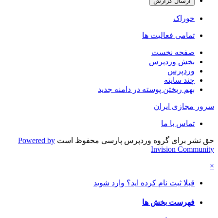
ارسال گزارش
خوراک
تمامی فعالیت ها
صفحه نخست
بخش وردپرس
وردپرس
چند سایته
بهم ریختن پوسته در دامنه جدید
سرور مجازی ایران
تماس با ما
حق نشر برای گروه وردپرس پارسی محفوظ است
Powered by
Invision Community
×
قبلا ثبت نام کرده اید؟ وارد شوید
فهرست بخش ها