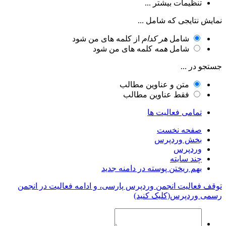
تنظیمات بیشتر ...
نمایش نتایجی که شامل ...
شامل
هر کدام
از کلمه های من شود
شامل
همه
کلمه های من شود
جستجو در ...
متن و عناوین مطالب
فقط عناوین مطالب
تمامی فعالیت ها
صفحه نخست
بخش وردپرس
وردپرس
چند سایته
بهم ریختن پوسته در دامنه جدید
توقف فعالیت انجمن وردپرس پارسی، و ادامه فعالیت در انجمن
رسمی وردپرس(کلیک کنید)