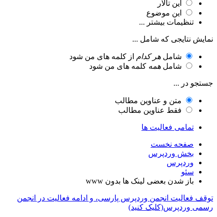
این تالار
این موضوع
تنظیمات بیشتر ...
 نتایجی که شامل ...
شامل
هر کدام
از کلمه های من شود
شامل
همه
کلمه های من شود
 در ...
متن و عناوین مطالب
فقط عناوین مطالب
تمامی فعالیت ها
صفحه نخست
بخش وردپرس
وردپرس
سئو
باز شدن بعضی لینک ها بدون www
فعالیت انجمن وردپرس پارسی، و ادامه فعالیت در انجمن
وردپرس(کلیک کنید)