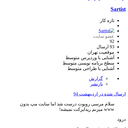
Sa
تازه کار
عضو سایت
92
93 ارسال
موقعیت
تهران
آشنایی با وردپرس
متوسط
سطح برنامه نویسی
متوسط
آشنایی با طراحی
متوسط
گزارش
بازنشر
ل شده در
اردیبهشت 94
سلام مرسی روبوت درست شد اما سایت مپ بدون
www میزنم ریدایرکت نمیشه!