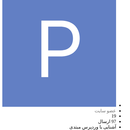
عضو سایت
19
97 ارسال
آشنایی با وردپرس
مبتدی