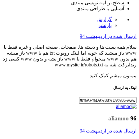
سطح برنامه نویسی
مبتدی
آشنایی با طراحی
مبتدی
گزارش
بازنشر
ل شده در
اردیبهشت 94
همه پست ها و دسته ها, صفحات, صفحه اصلی و غیره فقط با
www باز میشند که خوبه اما لینک روبوت txt هم با www باز میشه
هم بدون www میخوام فقط با www باز بشه و بدون www کسی زد
به www.mysite.ir/robots.txt
 میشم کمک کنید
ه ارسال
aliamo
ل شده در
اردیبهشت 94