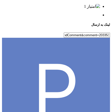
1
ه ارسال