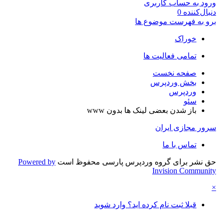
به حساب کاربری
کننده
0
ه فهرست موضوع ها
خوراک
تمامی فعالیت ها
صفحه نخست
بخش وردپرس
وردپرس
سئو
باز شدن بعضی لینک ها بدون www
مجازی ایران
تماس با ما
شر برای گروه وردپرس پارسی محفوظ است
Powered by
Invision Comm
قبلا ثبت نام کرده اید؟ وارد شوید