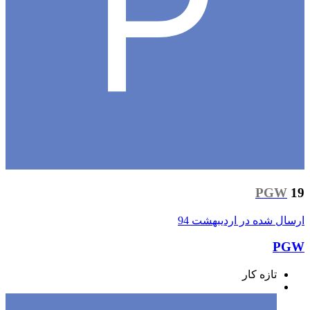
PG
ل شده در
اردیبهشت 94
تازه کار