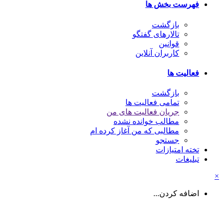
فهرست بخش ها
بازگشت
تالارهای گفتگو
قوانین
کاربران آنلاین
فعالیت ها
بازگشت
تمامی فعالیت ها
جریان فعالیت های من
مطالب خوانده نشده
مطالبی که من آغاز کرده ام
جستجو
تخته امتیازات
تبلیغات
اضافه کردن...