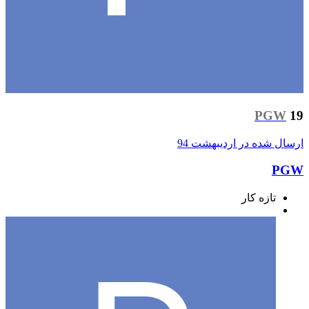
PG
ل شده در
اردیبهشت 94
تازه کار