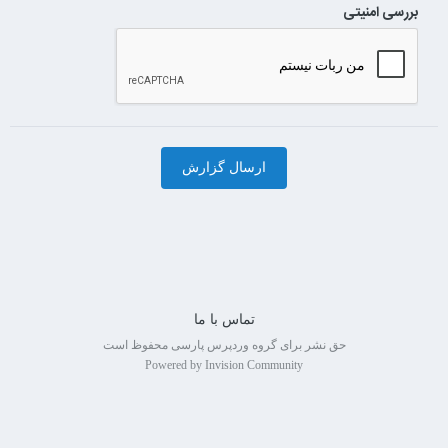
بررسی امنیتی
ارسال گزارش
تماس با ما
حق نشر برای گروه وردپرس پارسی محفوظ است
Powered by Invision Community