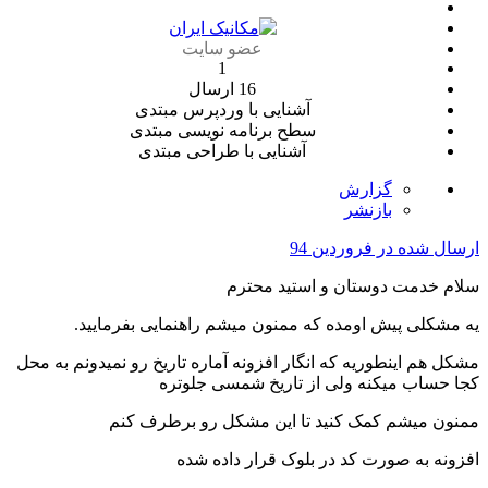
عضو سایت
1
16 ارسال
آشنایی با وردپرس
مبتدی
سطح برنامه نویسی
مبتدی
آشنایی با طراحی
مبتدی
گزارش
بازنشر
ارسال شده در
فروردین 94
سلام خدمت دوستان و استید محترم
یه مشکلی پیش اومده که ممنون میشم راهنمایی بفرمایید.
مشکل هم اینطوریه که انگار افزونه آماره تاریخ رو نمیدونم به محل
کجا حساب میکنه ولی از تاریخ شمسی جلوتره
ممنون میشم کمک کنید تا این مشکل رو برطرف کنم
افزونه به صورت کد در بلوک قرار داده شده