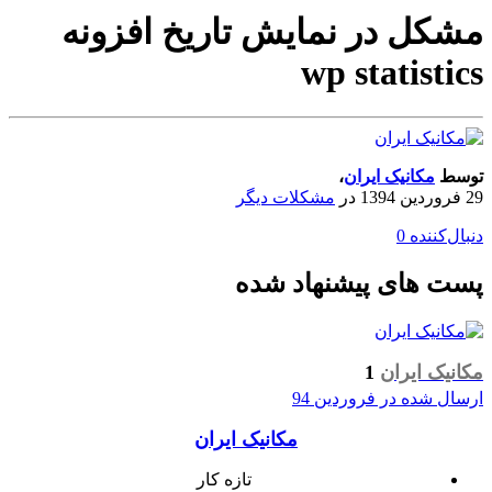
مشکل در نمایش تاریخ افزونه
wp statistics
توسط
مکانیک ایران
،
29 فروردین 1394
در
مشکلات دیگر
دنبال‌کننده
0
پست های پیشنهاد شده
مکانیک ایران
1
ارسال شده در
فروردین 94
مکانیک ایران
تازه کار