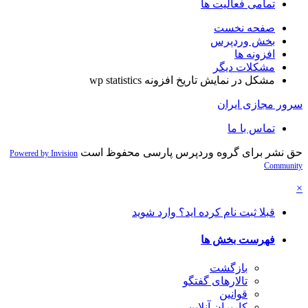
تمامی فعالیت ها
صفحه نخست
بخش وردپرس
افزونه ها
مشکلات دیگر
مشکل در نمایش تاریخ افزونه wp statistics
سرور مجازی ایران
تماس با ما
حق نشر برای گروه وردپرس پارسی محفوظ است
Powered by Invision
Community
×
قبلا ثبت نام کرده اید؟ وارد شوید
فهرست بخش ها
بازگشت
تالارهای گفتگو
قوانین
کاربران آنلاین