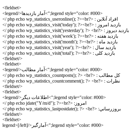
<fieldset>
<legend style="color: #000;">آمار بازديدها</legend>
افراد آنلاين : <?php echo wp_statistics_useronline(); ?><br />
بازدید امروز : <?php echo wp_statistics_visit('today'); ?><br />
بازدید دیروز : <?php echo wp_statistics_visit('yesterday'); ?> <br />
بازدید هفته : <?php echo wp_statistics_visit('week'); ?><br />
بازدید ماه : <?php echo wp_statistics_visit('month'); ?><br />
بازدید سال : <?php echo wp_statistics_visit('year'); ?><br />
بازدید کلی : <?php echo wp_statistics_visit('total'); ?><br />
</fieldset>
<fieldset>
<legend style="color: #000;">آمار مطالب</legend>
کل مطالب : <?php echo wp_statistics_countposts(); ?> <br />
نظرات : <?php echo wp_statistics_countcomment(); ?> <br />
</fieldset>
<fieldset>
<legend style="color: #000;">اطلاعات دیگر</legend>
امروز: <?php echo jdate("Y/m/d"); ?><br />
بروزرساني: <?php echo wp_statistics_lastpostdate(); ?> <br />
</fieldset>
<fieldset>
<legend style="color: #000;">آمارگیر</legend>[/left]