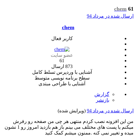
chem
61
ارسال شده در
مرداد 94
chem
کاربر فعال
عضو سایت
61
873 ارسال
آشنایی با وردپرس
تسلط کامل
سطح برنامه نویسی
متوسط
آشنایی با طراحی
مبتدی
گزارش
بازنشر
ارسال شده در
مرداد 94
(ویرایش شده)
من این افزونه نصب کردم منتهی هر چی من صفحه رو رفرش
میکنم یا پست های مختلف می بینم باز هم بازدید امروز رو 1 نشون
میده و تغییر نمی کنه .ممنون میشم کمک کنید