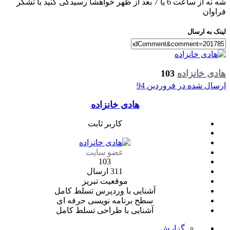
شه نه از ساعت 6 یا 7 بعد از ظهر خواهشا رسیدگی کنید با تشکر
فراوان
لینک به ارسال
هادی خانزاده
103
ارسال شده در
فروردین 94
هادی خانزاده
کاربر ثابت
عضو سایت
103
311 ارسال
موقعیت
تبریز
آشنایی با وردپرس
تسلط کامل
سطح برنامه نویسی
حرفه ای
آشنایی با طراحی
تسلط کامل
گزارش