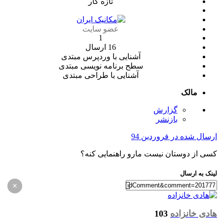
تازه کار
عضو سایت
1
16 ارسال
آشنایی با وردپرس
مبتدی
سطح برنامه نویسی
مبتدی
آشنایی با طراحی
مبتدی
مالک
گزارش
بازنشر
ارسال شده در
فروردین 94
کسی از دوستان نیست مارو راهنمایی کنه؟
لینک به ارسال
×
هادی خانزاده
103