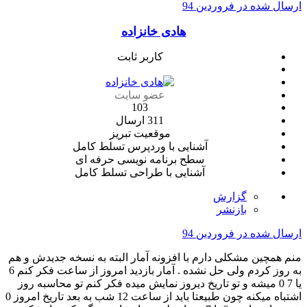
ارسال شده در
فروردین 94
هادی خانزاده
کاربر ثابت
عضو سایت
103
311 ارسال
موقعیت
تبریز
آشنایی با وردپرس
تسلط کامل
سطح برنامه نویسی
حرفه ای
آشنایی با طراحی
تسلط کامل
گزارش
بازنشر
ارسال شده در
فروردین 94
منم همچین مشکلی دارم با افزونه آمار البته به نسخه جدیدش و هم
به روز کردم ولی حل نشده . آمار بازدید امروز از ساعت فکر کنم 6
یا 7 0 میشه و تو تاریخ دیروز نمایش میده فکر کنم تو محاسبه روز
اشتباه میکنه چون طبیعتا باید از ساعت 12 شب به بعد تاریخ امروز 0