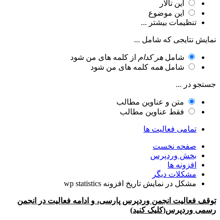
این تالار
این موضوع
تنظیمات بیشتر ...
نمایش نتایجی که شامل ...
شامل
هر کدام
از کلمه های من شود
شامل
همه
کلمه های من شود
جستجو در ...
متن و عناوین مطالب
فقط عناوین مطالب
تمامی فعالیت ها
صفحه نخست
بخش وردپرس
افزونه ها
مشکلات دیگر
مشکل در نمایش تاریخ افزونه wp statistics
توقف فعالیت انجمن وردپرس پارسی، و ادامه فعالیت در انجمن
رسمی وردپرس(کلیک کنید)