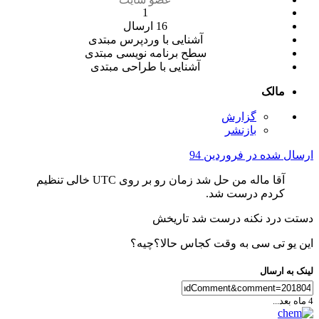
1
16 ارسال
آشنایی با وردپرس
مبتدی
سطح برنامه نویسی
مبتدی
آشنایی با طراحی
مبتدی
مالک
گزارش
بازنشر
ارسال شده در
فروردین 94
آقا ماله من حل شد زمان رو بر روی UTC خالی تنظیم
کردم درست شد.
دستت درد نکنه درست شد تاریخش
این یو تی سی به وقت کجاس حالا؟چیه؟
لینک به ارسال
4 ماه بعد...