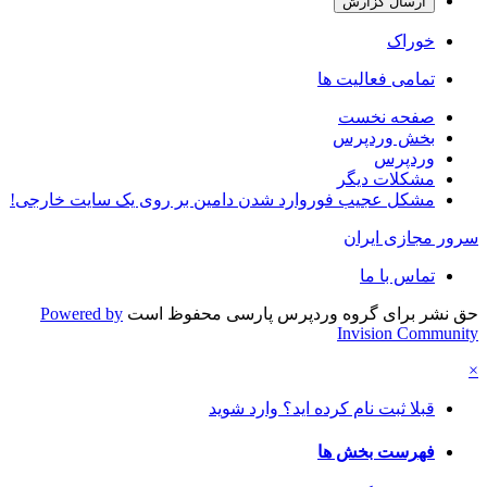
ارسال گزارش
خوراک
تمامی فعالیت ها
صفحه نخست
بخش وردپرس
وردپرس
مشکلات دیگر
مشکل عجیب فوروارد شدن دامین بر روی یک سایت خارجی!
سرور مجازی ایران
تماس با ما
حق نشر برای گروه وردپرس پارسی محفوظ است
Powered by
Invision Community
×
قبلا ثبت نام کرده اید؟ وارد شوید
فهرست بخش ها