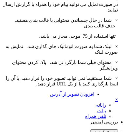
در صورت تمایل می توانید پیام خود را همراه با گزارش ارسال
نمایید.
×
شما در حال چسباندن محتوایی با قالب بندی هستید.
حذف قالب بندی
تنها استفاده از 75 اموجی مجاز می باشد.
×
لینک شما به صورت اتوماتیک جای گذاری شد.
نمایش به
صورت لینک
×
محتوای قبلی شما بازگردانی شد.
پاک کردن محتوای
ویرایشگر
×
شما مستقیما نمی توانید تصویر خود را قرار دهید. یا آن را
اینجا بارگذاری کنید یا از یک URL قرار دهید.
افزودن تصویر از آدرس
×
رایانه
تبلت
تلفن همراه
بررسی امنیتی