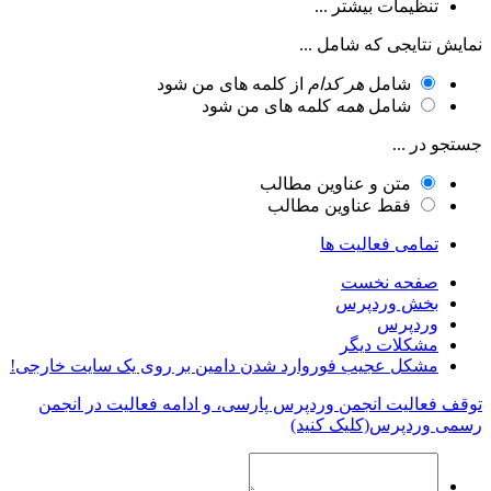
تنظیمات بیشتر ...
نمایش نتایجی که شامل ...
شامل
هر کدام
از کلمه های من شود
شامل
همه
کلمه های من شود
جستجو در ...
متن و عناوین مطالب
فقط عناوین مطالب
تمامی فعالیت ها
صفحه نخست
بخش وردپرس
وردپرس
مشکلات دیگر
مشکل عجیب فوروارد شدن دامین بر روی یک سایت خارجی!
توقف فعالیت انجمن وردپرس پارسی، و ادامه فعالیت در انجمن
رسمی وردپرس(کلیک کنید)