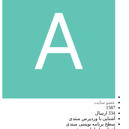
عضو سایت
1587
334 ارسال
آشنایی با وردپرس
مبتدی
سطح برنامه نویسی
مبتدی