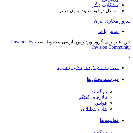
مشکلات دیگر
مشکل در لود سایت بدون فیلتر
سرور مجازی ایران
تماس با ما
حق نشر برای گروه وردپرس پارسی محفوظ است
Powered by
Invision Community
×
قبلا ثبت نام کرده اید؟ وارد شوید
فهرست بخش ها
بازگشت
تالارهای گفتگو
قوانین
کاربران آنلاین
فعالیت ها
بازگشت