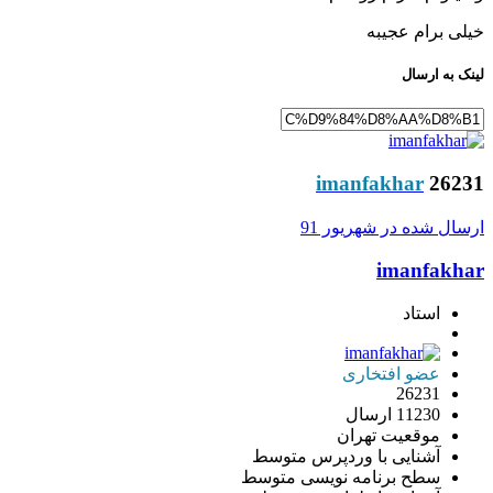
خیلی برام عجیبه
لینک به ارسال
imanfakhar
26231
ارسال شده در
شهریور 91
imanfakhar
استاد
عضو افتخاری
26231
11230 ارسال
موقعیت
تهران
آشنایی با وردپرس
متوسط
سطح برنامه نویسی
متوسط