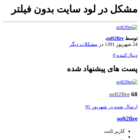
مشکل در لود سایت بدون فیلتر
توسط
soft2fire
،
24 شهریور 1391
در
مشکلات دیگر
دنبال‌کننده
0
پست های پیشنهاد شده
soft2fire
68
ارسال شده در
شهریور 91
soft2fire
کاربر ثابت