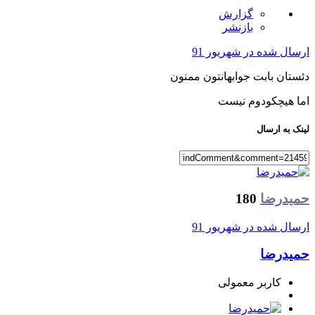
گزارش
بازنشر
ارسال شده در
شهریور 91
دئستان بابت جوابهانتون ممنون
اما هیچکودوم نیست
لینک به ارسال
حمیدرضا
180
ارسال شده در
شهریور 91
حمیدرضا
کاربر معمولی