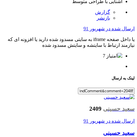
آشنایی با طراحی
متوسط
گزارش
بازنشر
ارسال شده در
شهریور 91
یا داخل صفحه iframe به سایتی مسدود شده دارید یا افزونه ای که
نیازمند ارتباط با سایتشه و سایتش مسدود شده
7
لینک به ارسال
سعید حسینی
2409
ارسال شده در
شهریور 91
سعید حسینی