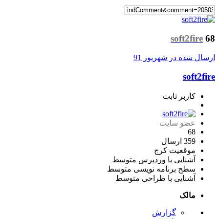
soft2fire
68
ارسال شده در
شهریور 91
soft2fire
کاربر ثابت
عضو سایت
68
359 ارسال
موقعیت
کرج
آشنایی با وردپرس
متوسط
سطح برنامه نویسی
متوسط
آشنایی با طراحی
متوسط
مالک
گزارش