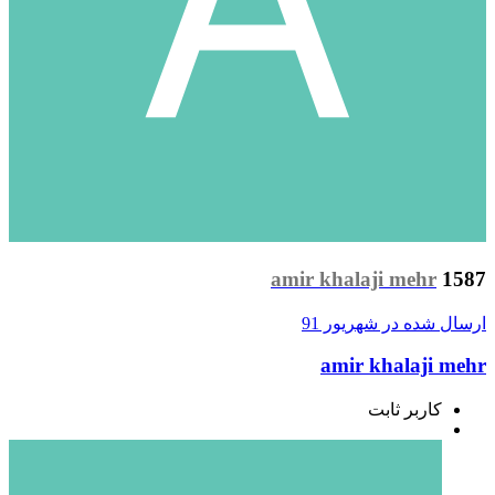
amir khalaji mehr
1587
ارسال شده در
شهریور 91
amir khalaji mehr
کاربر ثابت