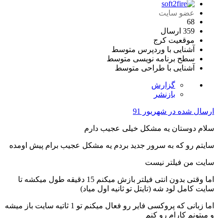
عضو سایت
68
359 ارسال
موقعیت
کرج
آشنایی با وردپرس
متوسط
سطح برنامه نویسی
متوسط
آشنایی با طراحی
متوسط
گزارش
بازنشر
ارسال شده در
شهریور 91
سلام دوستان یه مشکل خیلی عجیب دارم
سایتم رو که به سرور جدید بردم یه مشکل عجیب برام پیش اومده
سایت من فیلتر نیست
اما وقتی بدون انتی فیلتر بازش میکنم 15 دقیقه طول میکشه تا
سایت کامل لود شه (تایتل تو ثانیه اول میاد)
اما زبانی که پروکسی فایر رو فعال میکنم تو 1 ثاتیه سایت باز میشه
و میتونم کارام رو کنم