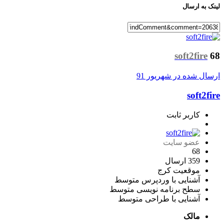
لینک به ارسال
soft2fire
68
ارسال شده در
شهریور 91
soft2fire
کاربر ثابت
عضو سایت
68
359 ارسال
موقعیت
کرج
آشنایی با وردپرس
متوسط
سطح برنامه نویسی
متوسط
آشنایی با طراحی
متوسط
مالک