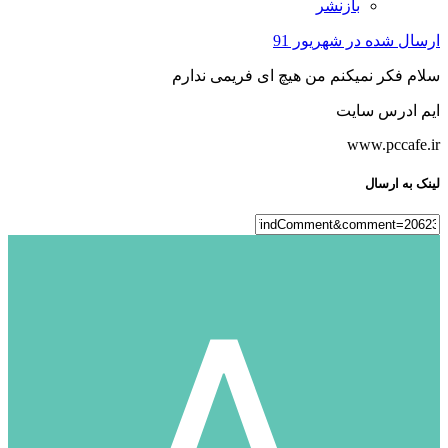
بازنشر
ارسال شده در
شهریور 91
سلام فکر نمیکنم من هیچ ای فریمی ندارم
ایم ادرس سایت
www.pccafe.ir
لینک به ارسال