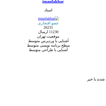
imanfakhar
استاد
عضو افتخاری
26231
11230 ارسال
موقعیت
تهران
آشنایی با وردپرس
متوسط
سطح برنامه نویسی
متوسط
آشنایی با طراحی
متوسط
شدند یا خیر