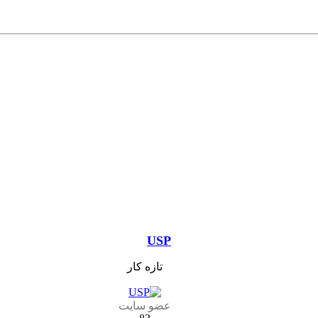
USP
تازه کار
عضو سایت