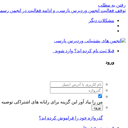
رفتن به مطلب
توقف فعالیت انجمن وردپرس پارسی، و ادامه فعالیت در انجمن رسم
مشکلات دیگر
قبلا ثبت نام کرده اید؟ وارد شوید
ورود
من را بیاد آور
این گزینه برای رایانه های اشتراکی توصیه
ورود
گذرواژه خود را فراموش کرده اید؟
فهرست بخش ها