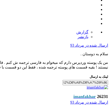
گزارش
بازنشر
ارسال شده در
مرداد 93
سلام به دوستان .
من یک پوسته وردپرس دارم که میخوام به فارسی ترجمه ش کنم . فایل
نیستند ! بقیه قسمت های پوسته ترجمه شده ، فقط این دو قسمت با ف
لینک به ارسال
imanfakhar
26231
ارسال شده در
مرداد 93