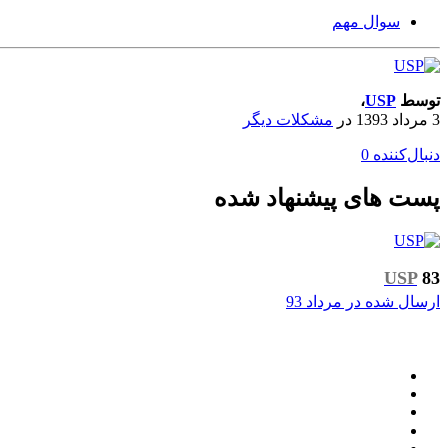
سوال مهم
توسط
USP
،
3 مرداد 1393
در
مشکلات دیگر
دنبال‌کننده
0
پست های پیشنهاد شده
USP
83
ارسال شده در
مرداد 93