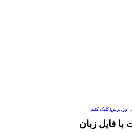
ی وردپرس(کلیک کنید)
ا فایل زبان