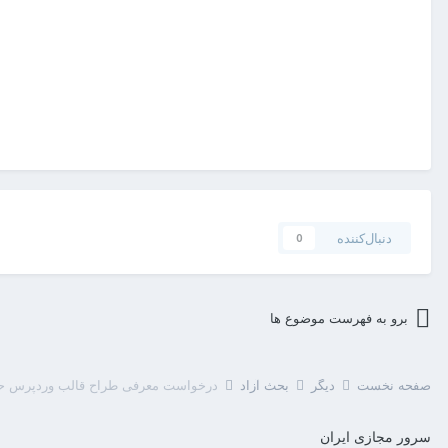
دنبال‌کننده
0
برو به فهرست موضوع ها
صفحه نخست
دیگر
بحث آزاد
درخواست معرفی طراح قالب وردپرس حرف
سرور مجازی ایران