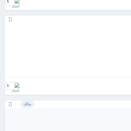
1
1
مالک