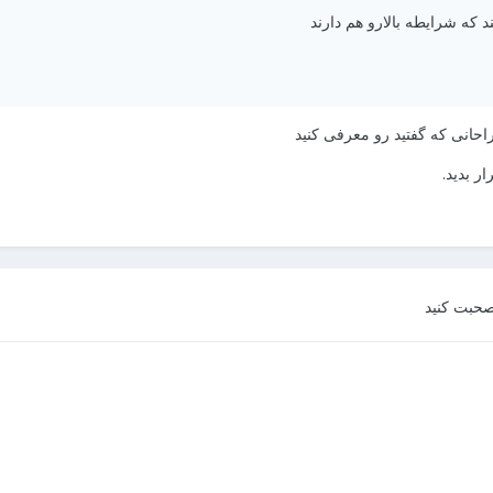
که شرایطه بالارو هم دارند
احانی که گفتید رو معرفی کنید
ر بدید.
صحبت کنید