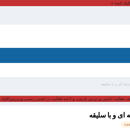
یک کنید)
×
ه ای و با سلیقه
ف فعالیت انجمن وردپرس پارسی، و ادامه فعالیت در انجمن رسمی وردپرس(کلیک ک
ی و با سلیقه
cs