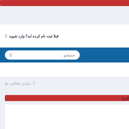
قبلا ثبت نام کرده اید؟ وارد شوید
تمامی فعالیت ها
نید)