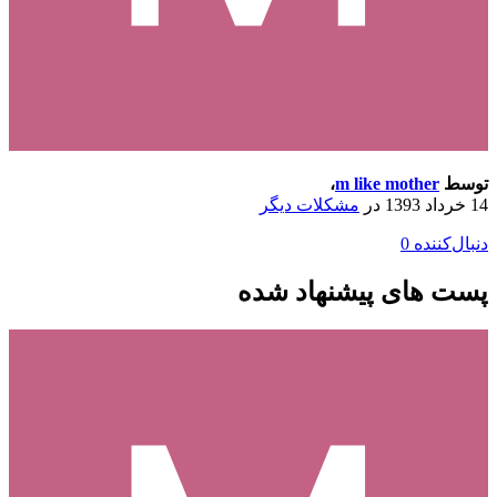
توسط
m like mother
،
14 خرداد 1393
در
مشکلات دیگر
دنبال‌کننده
0
پست های پیشنهاد شده