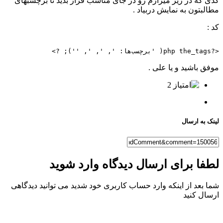
کدی که در زیر میزارم رو در جای مناسب قرار بدید تا برچسبهای
مطالبتون به نمایش دربیاد .
کد :
<?php the_tags( 'برچسب‌ها: ', ', ', ''); ?>
موفق باشید و یا علی .
2
لینک به ارسال
لطفا برای ارسال دیدگاه وارد شوید
شما بعد از اینکه وارد حساب کاربری خود شدید می توانید دیدگاهی
ارسال کنید