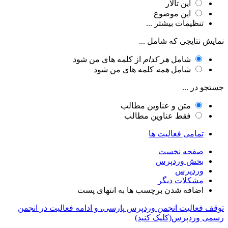
این تالار
این موضوع
تنظیمات بیشتر ...
نمایش نتایجی که شامل ...
شامل
هر کدام
از کلمه های من شود
شامل
همه
کلمه های من شود
جستجو در ...
متن و عناوین مطالب
فقط عناوین مطالب
تمامی فعالیت ها
صفحه نخست
بخش وردپرس
وردپرس
مشکلات دیگر
اضافه شدن برچسب ها به انتهای پست
توقف فعالیت انجمن وردپرس پارسی، و ادامه فعالیت در انجمن
رسمی وردپرس(کلیک کنید)