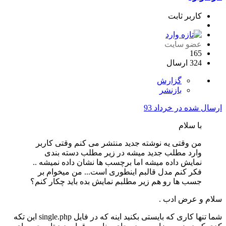
کاربر ثابت
عضو سایت
165
324 ارسال
گزارش
بازنشر
ارسال شده در
خرداد 93
با سلام
من وقتی یه نوشته جدید منتشر می کنم وقتی کاربر
وارد مطلب جدید میشه در زیر مطلب دسته بندی
نمایش داده میشه اما برچسب ها نشان داده نمیشه ..
فکر کنم مدل قالبم اینطوری است... من میخوام بر
جسب ها رو هم زیر مطلبم نمایش بده باید چکار کنم؟
سلام و عرض ادب .
شما تنها کاری که بایستی بکنید اینه که در فایل single.php این تکه