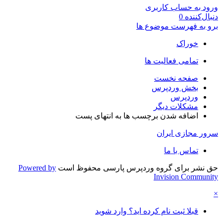
ورود به حساب کاربری
دنبال‌کننده
0
برو به فهرست موضوع ها
خوراک
تمامی فعالیت ها
صفحه نخست
بخش وردپرس
وردپرس
مشکلات دیگر
اضافه شدن برچسب ها به انتهای پست
سرور مجازی ایران
تماس با ما
حق نشر برای گروه وردپرس پارسی محفوظ است
Powered by
Invision Community
×
قبلا ثبت نام کرده اید؟ وارد شوید